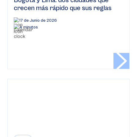
Bogotá y Lima: dos ciudades que
crecen más rápido que sus reglas
17 de Junio de 2026
4 minutos