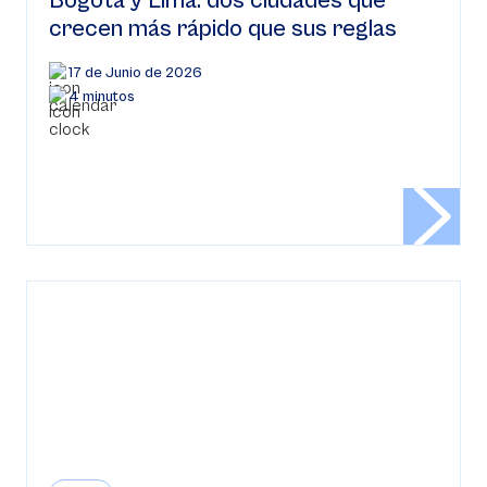
Bogotá y Lima: dos ciudades que
crecen más rápido que sus reglas
17 de Junio de 2026
4 minutos