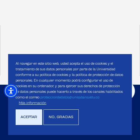
Al navegar en este sitio web, usted acepta el uso de cookies y el
tratamiento de sus datos personales por parte de la Universidad
conforme a su política de cookies y la política de protección de datos
personales. En cualquier momento podrá configurar el uso de
cookies en su ordenador, y para ejercer sus derechos de protección
de datos personales puede hacerlo a través de los canales habilitados
como el correo
protecciondedatos@unisabana.edu.co
Más información
ACEPTAR
NO, GRACIAS
Universidad de La Sabana
Institución de educación superior sujeta a inspección y vigilancia por el
Ministerio de Educación Nacional