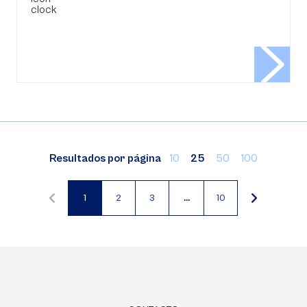
Resultados por página
10
25
50
100
1
2
3
…
10
Página
Página
Página
actual