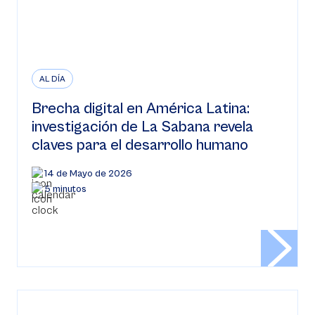
AL DÍA
Brecha digital en América Latina:
investigación de La Sabana revela
claves para el desarrollo humano
14 de Mayo de 2026
5 minutos