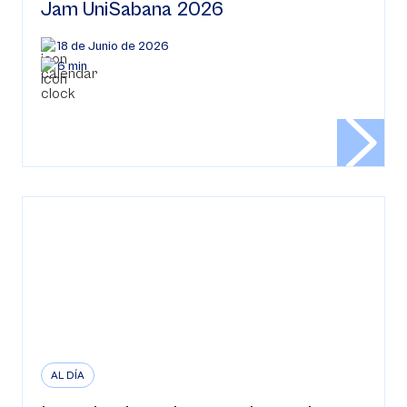
Jam UniSabana 2026
18 de Junio de 2026
6 min
AL DÍA