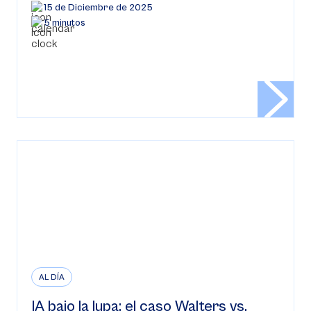
15 de Diciembre de 2025
5 minutos
AL DÍA
IA bajo la lupa: el caso Walters vs.