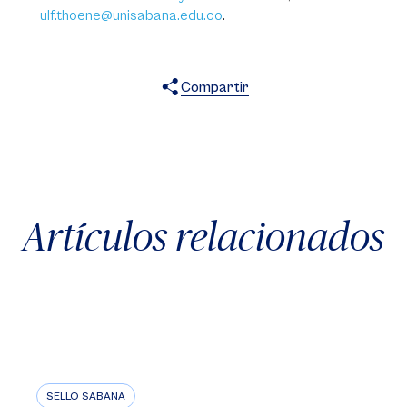
ulf.thoene@unisabana.edu.co
.
Compartir
X
Facebook
WhatsApp
Artículos relacionados
SELLO SABANA