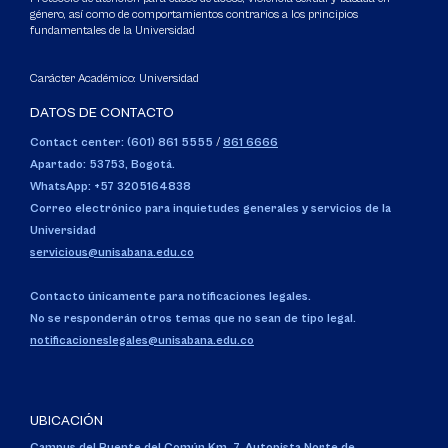
género, así como de comportamientos contrarios a los principios
fundamentales de la Universidad
Carácter Académico: Universidad
DATOS DE CONTACTO
Contact center: (601) 861 5555
/
861 6666
Apartado: 53753, Bogotá.
WhatsApp: +57 3205164838
Correo electrónico para inquietudes generales y servicios de la
Universidad
servicious@unisabana.edu.co
Contacto únicamente para notificaciones legales.
No se responderán otros temas que no sean de tipo legal.
notificacioneslegales@unisabana.edu.co
UBICACIÓN
Campus del Puente del Común,
Km. 7, Autopista Norte de