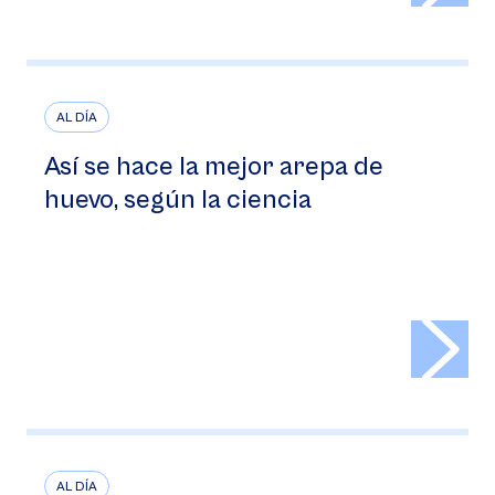
AL DÍA
Así se hace la mejor arepa de
huevo, según la ciencia
>
AL DÍA