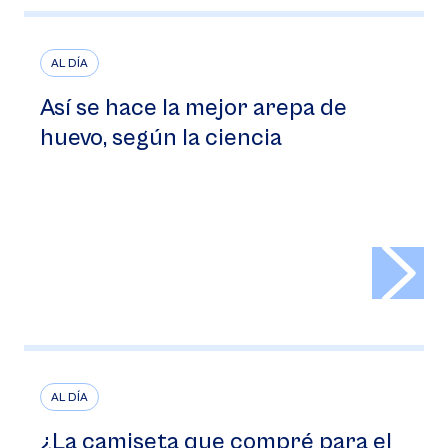
AL DÍA
Así se hace la mejor arepa de
huevo, según la ciencia
>
AL DÍA
¿La camiseta que compré para el