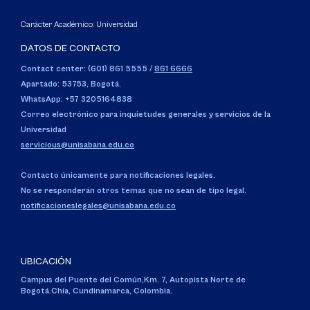
Carácter Académico: Universidad
DATOS DE CONTACTO
Contact center: (601) 861 5555
/
861 6666
Apartado: 53753, Bogotá.
WhatsApp: +57 3205164838
Correo electrónico para inquietudes generales y servicios de la
Universidad
servicious@unisabana.edu.co
Contacto únicamente para notificaciones legales.
No se responderán otros temas que no sean de tipo legal.
notificacioneslegales@unisabana.edu.co
UBICACIÓN
Campus del Puente del Común,
Km. 7, Autopista Norte de
Bogotá.
Chía, Cundinamarca, Colombia.