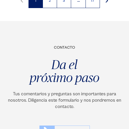
1
2
3
…
17
Página
Página
Página
actual
CONTACTO
Da el
próximo paso
Tus comentarios y preguntas son importantes para
nosotros. Diligencia este formulario y nos pondremos en
contacto.