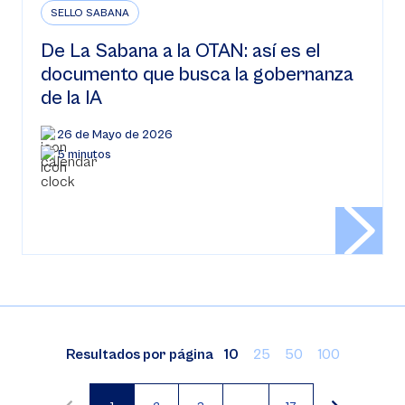
SELLO SABANA
De La Sabana a la OTAN: así es el
documento que busca la gobernanza
de la IA
26 de Mayo de 2026
5 minutos
Resultados por página
10
25
50
100