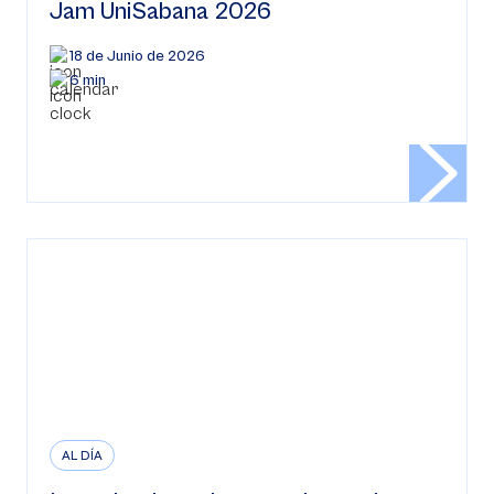
Jam UniSabana 2026
18 de Junio de 2026
6 min
AL DÍA