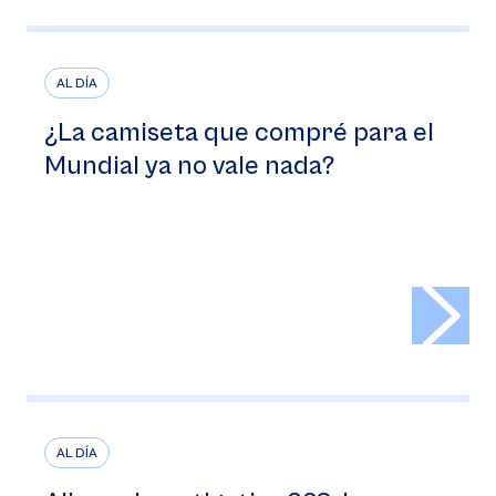
AL DÍA
¿La camiseta que compré para el
Mundial ya no vale nada?
>
AL DÍA