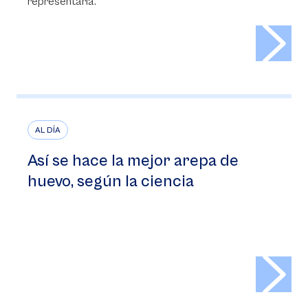
representaría.
>
AL DÍA
Así se hace la mejor arepa de
huevo, según la ciencia
>