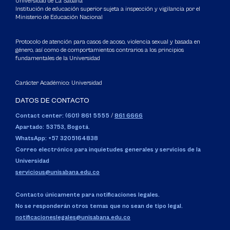
Universidad de La Sabana
Institución de educación superior sujeta a inspección y vigilancia por el
Ministerio de Educación Nacional
Protocolo de atención para casos de acoso, violencia sexual y basada en
género, así como de comportamientos contrarios a los principios
fundamentales de la Universidad
Carácter Académico: Universidad
DATOS DE CONTACTO
Contact center: (601) 861 5555
/
861 6666
Apartado: 53753, Bogotá.
WhatsApp: +57 3205164838
Correo electrónico para inquietudes generales y servicios de la
Universidad
servicious@unisabana.edu.co
Contacto únicamente para notificaciones legales.
No se responderán otros temas que no sean de tipo legal.
notificacioneslegales@unisabana.edu.co