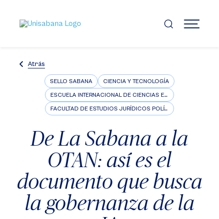
Pasar
al
contenido
MENÚ
principal
Atrás
SELLO SABANA
CIENCIA Y TECNOLOGÍA
ESCUELA INTERNACIONAL DE CIENCIAS ECONÓMICAS Y ADMINISTRATIVAS
FACULTAD DE ESTUDIOS JURÍDICOS POLÍTICOS E INTERNACIONALES
De La Sabana a la
OTAN: así es el
documento que busca
la gobernanza de la