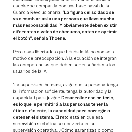
escolar se compartía con una base naval de la
Guardia Revolucionaria. “
La figura del soldado se
va a cambiar así a una persona que lleva mucha
más responsabilidad. Y obviamente deben existir
diferentes niveles de chequeos, antes de oprimir
el botón”, señala Thoene.
Pero esas libertades que brinda la IA, no son solo
motivo de preocupación. A la ecuación se integran
las competencias que deben ser enseñadas a los
usuarios de la IA.
“La supervisión humana, exige que la persona tenga
la información suficiente, tenga la autoridad y la
capacidad para juzgar.
Desarrollar ese criterio,
es lo que le permitirá a las personas tener la
ética suficiente, la capacidad para corregir o
detener el sistema.
El reto está en que esa
supervisión simbólica se convierta en su
supervisión operativa. ¿Cómo garantizas o cómo