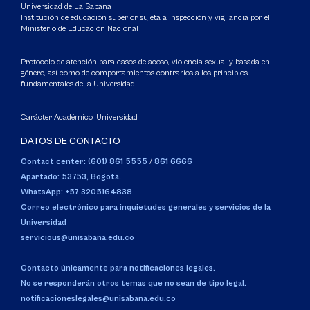
Universidad de La Sabana
Institución de educación superior sujeta a inspección y vigilancia por el
Ministerio de Educación Nacional
Protocolo de atención para casos de acoso, violencia sexual y basada en
género, así como de comportamientos contrarios a los principios
fundamentales de la Universidad
Carácter Académico: Universidad
DATOS DE CONTACTO
Contact center: (601) 861 5555
/
861 6666
Apartado: 53753, Bogotá.
WhatsApp: +57 3205164838
Correo electrónico para inquietudes generales y servicios de la
Universidad
servicious@unisabana.edu.co
Contacto únicamente para notificaciones legales.
No se responderán otros temas que no sean de tipo legal.
notificacioneslegales@unisabana.edu.co