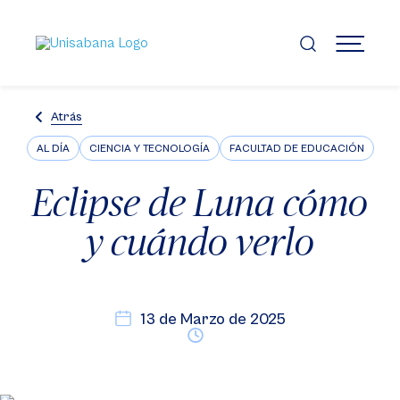
Pasar
al
contenido
MENÚ
principal
Atrás
AL DÍA
CIENCIA Y TECNOLOGÍA
FACULTAD DE EDUCACIÓN
Eclipse de Luna cómo
y cuándo verlo
13 de Marzo de 2025