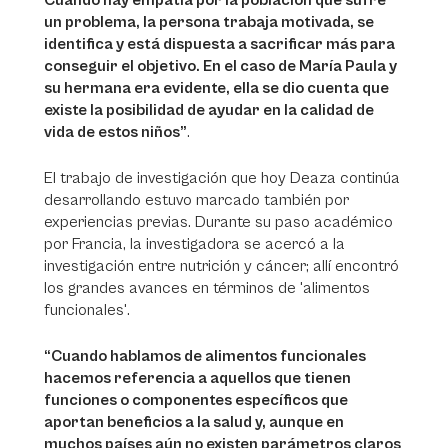
Cuando hay empatía por la población que sufre
un problema, la persona trabaja motivada, se
identifica y está dispuesta a sacrificar más para
conseguir el objetivo. En el caso de María Paula y
su hermana era evidente, ella se dio cuenta que
existe la posibilidad de ayudar en la calidad de
vida de estos niños”
.
El trabajo de investigación que hoy Deaza continúa
desarrollando estuvo marcado también por
experiencias previas. Durante su paso académico
por Francia, la investigadora se acercó a la
investigación entre nutrición y cáncer; allí encontró
los grandes avances en términos de 'alimentos
funcionales'.
“Cuando hablamos de alimentos funcionales
hacemos referencia a aquellos que tienen
funciones o componentes específicos que
aportan beneficios a la salud y, aunque en
muchos países aún no existen parámetros claros