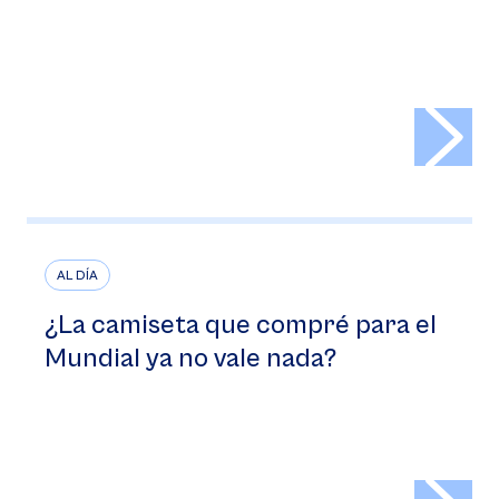
>
AL DÍA
¿La camiseta que compré para el
Mundial ya no vale nada?
>