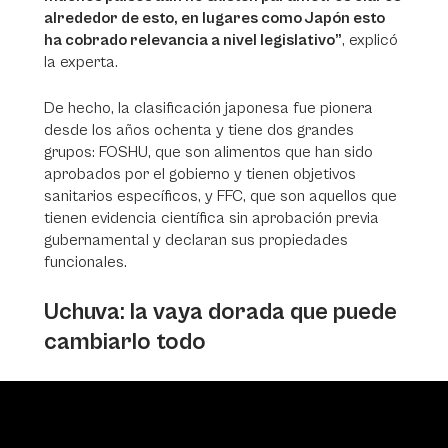
alrededor de esto, en lugares como Japón esto
ha cobrado relevancia a nivel legislativo”
, explicó
la experta.
De hecho, la clasificación japonesa fue pionera
desde los años ochenta y tiene dos grandes
grupos: FOSHU, que son alimentos que han sido
aprobados por el gobierno y tienen objetivos
sanitarios específicos, y FFC, que son aquellos que
tienen evidencia científica sin aprobación previa
gubernamental y declaran sus propiedades
funcionales.
Uchuva: la vaya dorada que puede
cambiarlo todo
Video
Player