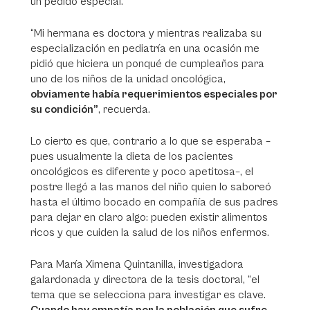
un pedido especial.
“Mi hermana es doctora y mientras realizaba su
especialización en pediatría en una ocasión me
pidió que hiciera un ponqué de cumpleaños para
uno de los niños de la unidad oncológica,
obviamente había requerimientos especiales por
su condición”
, recuerda.
Lo cierto es que, contrario a lo que se esperaba –
pues usualmente la dieta de los pacientes
oncológicos es diferente y poco apetitosa–, el
postre llegó a las manos del niño quien lo saboreó
hasta el último bocado en compañía de sus padres
para dejar en claro algo: pueden existir alimentos
ricos y que cuiden la salud de los niños enfermos.
Para María Ximena Quintanilla, investigadora
galardonada y directora de la tesis doctoral, “el
tema que se selecciona para investigar es clave.