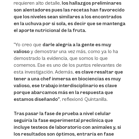
requieren alto detalle,
los hallazgos preliminares
son alentadores pues las recetas han favorecido
que los niveles sean similares a los encontrados
en la uchuva por si sola, es decir que se mantenga
el aporte nutricional de la fruta.
“Yo creo que
darle alegría a la gente es muy
valioso
y demostrar una vez más, como ya lo ha
demostrado la evidencia, que somos lo que
comemos. Ese es uno de los puntos relevantes de
esta investigación. Además,
es clave resaltar que
tener a una chef inmersa en biociencias es muy
valioso, ese trabajo interdisciplinario es clave
porque abarcamos más en la respuesta que
estamos diseñando”
, reflexionó Quintanilla.
Tras pasar la fase de prueba a nivel celular
seguiría la fase experimental preclínica que
incluye testeos de laboratorio con animales y, si
los resultados son óptimos, entraría en fase