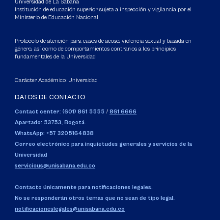
Universidad de La Sabana
Institución de educación superior sujeta a inspección y vigilancia por el
Ministerio de Educación Nacional
Protocolo de atención para casos de acoso, violencia sexual y basada en
género, así como de comportamientos contrarios a los principios
fundamentales de la Universidad
Carácter Académico: Universidad
DATOS DE CONTACTO
Contact center: (601) 861 5555
/
861 6666
Apartado: 53753, Bogotá.
WhatsApp: +57 3205164838
Correo electrónico para inquietudes generales y servicios de la
Universidad
servicious@unisabana.edu.co
Contacto únicamente para notificaciones legales.
No se responderán otros temas que no sean de tipo legal.
notificacioneslegales@unisabana.edu.co