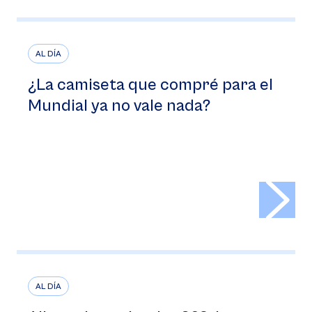
AL DÍA
¿La camiseta que compré para el
Mundial ya no vale nada?
>
AL DÍA