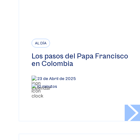
AL DÍA
Los pasos del Papa Francisco
en Colombia
23 de Abril de 2025
10 minutos