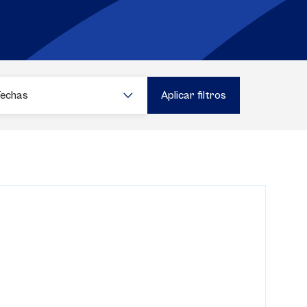
Fechas