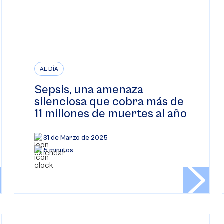
AL DÍA
Sepsis, una amenaza
silenciosa que cobra más de
11 millones de muertes al año
31 de Marzo de 2025
5 minutos