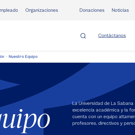
mpleado
Organizaciones
Donaciones
Noticias
Contáctanos
ión
Nuestro Equipo
La Universidad de La Sabana 
quipo
excelencia académica y la for
cuenta con un equipo altame
profesores, directivos y perso