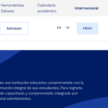
Herramientas
Calendario
Internacional
Sabana
académico
ES
Admisión
MENÚ
es una institución educativa comprometida con la
mación integral de sus estudiantes. Para lograrlo,
nte capacitado y comprometido, integrado por
nal administrativo.