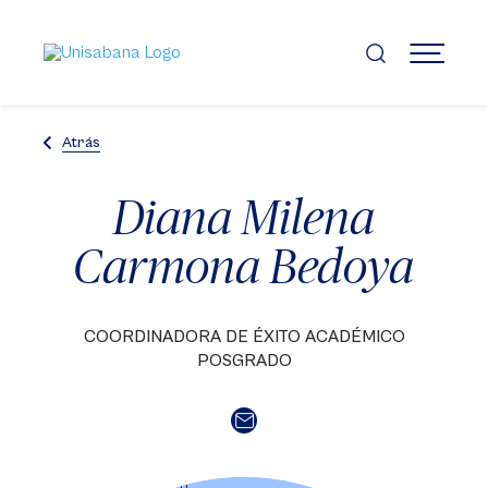
Pasar
al
contenido
MENÚ
principal
Atrás
Diana Milena
Carmona Bedoya
COORDINADORA DE ÉXITO ACADÉMICO
POSGRADO