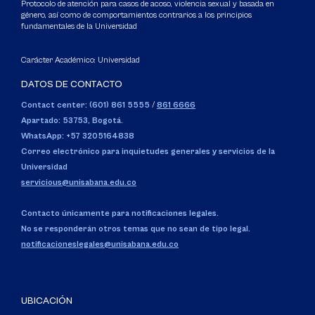
Protocolo de atención para casos de acoso, violencia sexual y basada en
género, así como de comportamientos contrarios a los principios
fundamentales de la Universidad
Carácter Académico: Universidad
DATOS DE CONTACTO
Contact center: (601) 861 5555
/
861 6666
Apartado: 53753, Bogotá.
WhatsApp: +57 3205164838
Correo electrónico para inquietudes generales y servicios de la
Universidad
servicious@unisabana.edu.co
Contacto únicamente para notificaciones legales.
No se responderán otros temas que no sean de tipo legal.
notificacioneslegales@unisabana.edu.co
UBICACIÓN