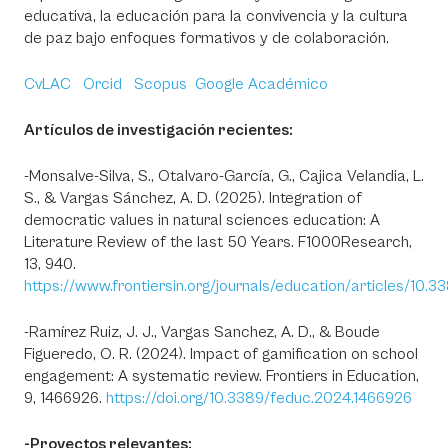
educativa, la educación para la convivencia y la cultura
de paz bajo enfoques formativos y de colaboración.
CvLAC
Orcid
Scopus
Google Académico
Artículos de investigación recientes:
-Monsalve-Silva, S., Otalvaro-García, G., Cajica Velandia, L.
S., & Vargas Sánchez, A. D. (2025). Integration of
democratic values in natural sciences education: A
Literature Review of the last 50 Years. F1000Research,
13, 940.
https://www.frontiersin.org/journals/education/articles/10.
-Ramírez Ruiz, J. J., Vargas Sanchez, A. D., & Boude
Figueredo, O. R. (2024). Impact of gamification on school
engagement: A systematic review. Frontiers in Education,
9, 1466926.
https://doi.org/10.3389/feduc.2024.1466926
-Proyectos relevantes: