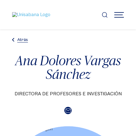
Pasar
al
contenido
MENÚ
principal
Atrás
Ana Dolores Vargas
Sánchez
DIRECTORA DE PROFESORES E INVESTIGACIÓN