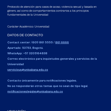
Protocolo de atención para casos de acoso, violencia sexual y basada en
género, así como de comportamientos contrarios a los principios
fundamentales de la Universidad
Carácter Académico: Universidad
DATOS DE CONTACTO
Contact center: (601) 861 5555
/
861 6666
Apartado: 53753, Bogotá.
WhatsApp: +57 3205164838
Correo electrónico para inquietudes generales y servicios de la
Universidad
servicious@unisabana.edu.co
Contacto únicamente para notificaciones legales.
No se responderán otros temas que no sean de tipo legal.
notificacioneslegales@unisabana.edu.co