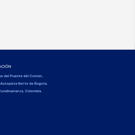
ACIÓN
s del Puente del Común,
 Autopista Norte de Bogotá.
 Cundinamarca, Colombia.