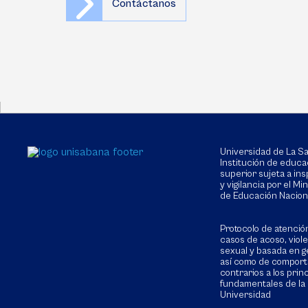
Contáctanos
Universidad de La 
Institución de educa
superior sujeta a in
y vigilancia por el Min
de Educación Nacion
Protocolo de atenció
casos de acoso, viol
sexual y basada en g
así como de compor
contrarios a los prin
fundamentales de la
Universidad