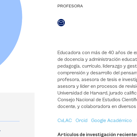
PROFESORA
Educadora con más de 40 años de exp
de docencia y administración educat
pedagogía, currículo, liderazgo y ges
comprensión y desarrollo del pensa
profesora, asesora de tesis e investi
asesora y líder en procesos de revisió
Universidad de Harvard, jurado calif
Consejo Nacional de Estudios Científ
docente, y colaboradora en diversos 
CvLAC
Orcid
Google Académico
,
Artículos de investigación reciente