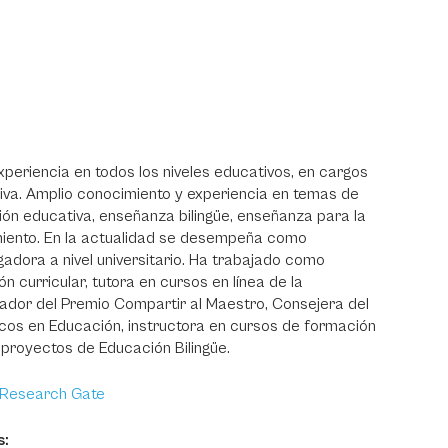
eriencia en todos los niveles educativos, en cargos
iva. Amplio conocimiento y experiencia en temas de
tión educativa, enseñanza bilingüe, enseñanza para la
miento. En la actualidad se desempeña como
gadora a nivel universitario. Ha trabajado como
n curricular, tutora en cursos en línea de la
icador del Premio Compartir al Maestro, Consejera del
icos en Educación, instructora en cursos de formación
proyectos de Educación Bilingüe.
Research Gate
s: