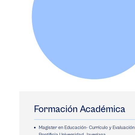
Formación Académica
Magister en Educación- Currículo y Evaluación
Pontificia Universidad Javeriana.