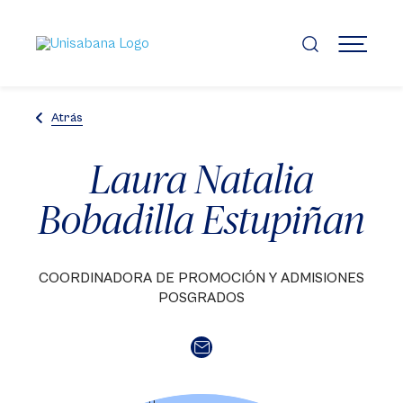
Pasar
al
contenido
MENÚ
principal
Atrás
Laura Natalia
Bobadilla Estupiñan
COORDINADORA DE PROMOCIÓN Y ADMISIONES
POSGRADOS