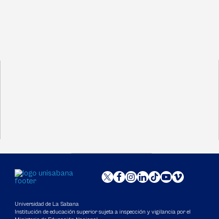
Universidad de La Sabana
Institución de educación superior sujeta a inspección y vigilancia por el