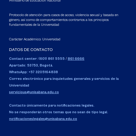
Ministerio de Educación Nacional
Protocolo de atención para casos de acoso, violencia sexual y basada en
género, así como de comportamientos contrarios a los principios
fundamentales de la Universidad
Carácter Académico: Universidad
DATOS DE CONTACTO
Contact center: (601) 861 5555
/
861 6666
Apartado: 53753, Bogotá.
WhatsApp: +57 3205164838
Correo electrónico para inquietudes generales y servicios de la
Universidad
servicious@unisabana.edu.co
Contacto únicamente para notificaciones legales.
No se responderán otros temas que no sean de tipo legal.
notificacioneslegales@unisabana.edu.co