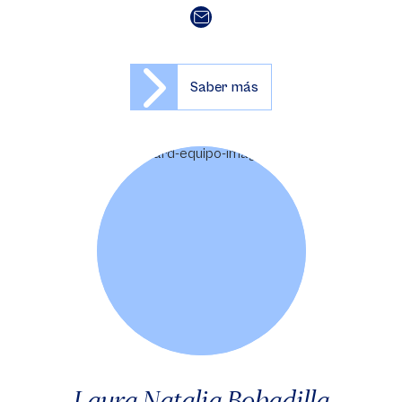
Saber más
Laura Natalia Bobadilla