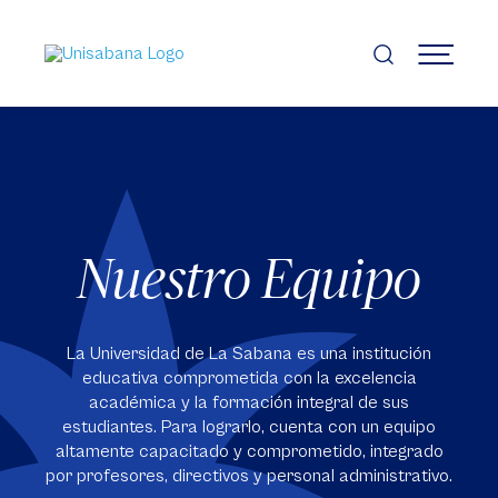
Pasar
al
contenido
MENÚ
principal
Nuestro Equipo
La Universidad de La Sabana es una institución
educativa comprometida con la excelencia
académica y la formación integral de sus
estudiantes. Para lograrlo, cuenta con un equipo
altamente capacitado y comprometido, integrado
por profesores, directivos y personal administrativo.