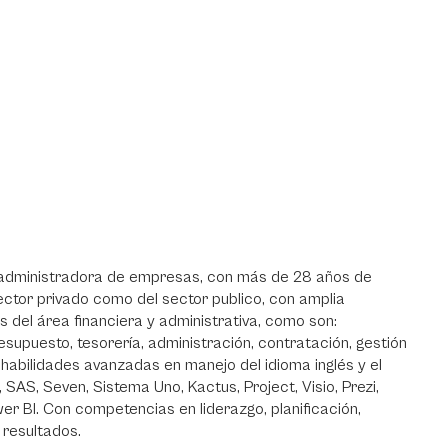
, administradora de empresas, con más de 28 años de
ctor privado como del sector publico, con amplia
del área financiera y administrativa, como son:
esupuesto, tesorería, administración, contratación, gestión
habilidades avanzadas en manejo del idioma inglés y el
AS, Seven, Sistema Uno, Kactus, Project, Visio, Prezi,
er BI. Con competencias en liderazgo, planificación,
 resultados.