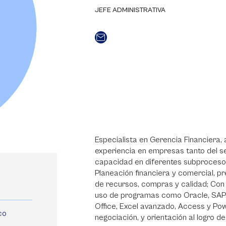
JEFE ADMINISTRATIVA
Especialista en Gerencia Financiera
experiencia en empresas tanto del se
capacidad en diferentes subprocesos 
Planeación financiera y comercial, pr
de recursos, compras y calidad; Con 
uso de programas como Oracle, SAP, S
Office, Excel avanzado, Access y Pow
co
negociación, y orientación al logro de