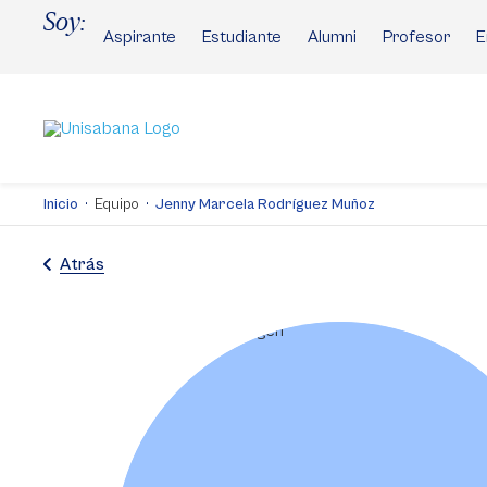
Pasar
Soy:
al
Aspirante
Estudiante
Alumni
Profesor
E
contenido
principal
Inicio
Equipo
Jenny Marcela Rodríguez Muñoz
Atrás