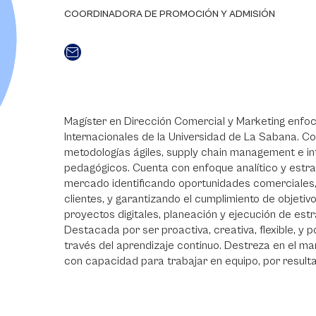
COORDINADORA DE PROMOCIÓN Y ADMISIÓN
Magíster en Dirección Comercial y Marketing enfo
Internacionales de la Universidad de La Sabana. C
metodologías ágiles, supply chain management e intro
pedagógicos. Cuenta con enfoque analítico y estrat
mercado identificando oportunidades comerciales, 
clientes, y garantizando el cumplimiento de objetiv
proyectos digitales, planeación y ejecución de estr
Destacada por ser proactiva, creativa, flexible, y p
través del aprendizaje continuo. Destreza en el man
con capacidad para trabajar en equipo, por resul