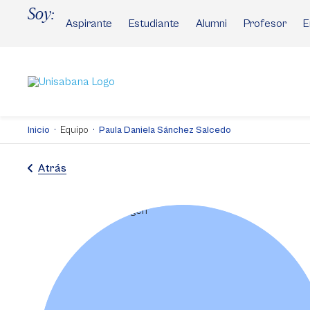
Pasar
Soy:
al
Aspirante
Estudiante
Alumni
Profesor
E
contenido
principal
Inicio
Equipo
Paula Daniela Sánchez Salcedo
Atrás