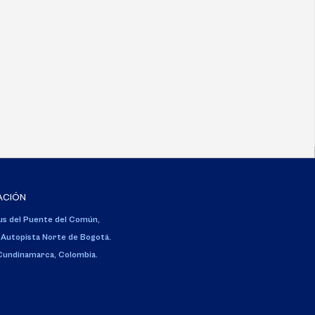
ACIÓN
s del Puente del Común,
 Autopista Norte de Bogotá.
 Cundinamarca, Colombia.