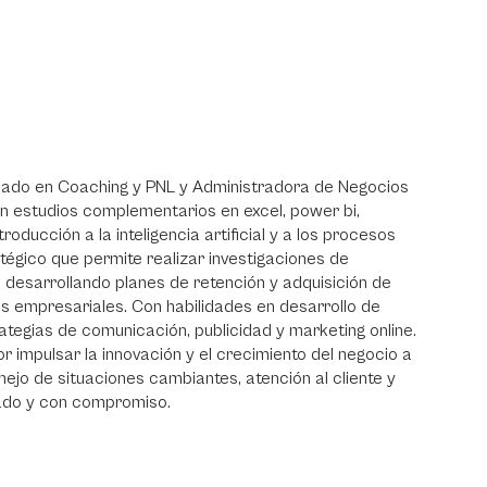
cado en Coaching y PNL y Administradora de Negocios
on estudios complementarios en excel, power bi,
ducción a la inteligencia artificial y a los procesos
égico que permite realizar investigaciones de
desarrollando planes de retención y adquisición de
os empresariales. Con habilidades en desarrollo de
ategias de comunicación, publicidad y marketing online.
or impulsar la innovación y el crecimiento del negocio a
ejo de situaciones cambiantes, atención al cliente y
tado y con compromiso.