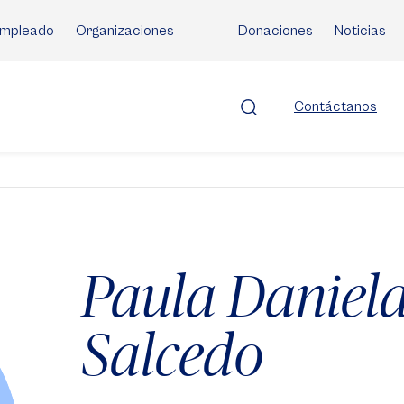
mpleado
Organizaciones
Donaciones
Noticias
Contáctanos
Paula Daniel
Salcedo