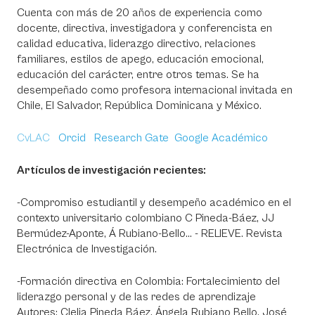
Cuenta con más de 20 años de experiencia como
docente, directiva, investigadora y conferencista en
calidad educativa, liderazgo directivo, relaciones
familiares, estilos de apego, educación emocional,
educación del carácter, entre otros temas. Se ha
desempeñado como profesora internacional invitada en
Chile, El Salvador, República Dominicana y México.
CvLAC
Orcid
Research Gate
Google Académico
Artículos de investigación recientes:
-Compromiso estudiantil y desempeño académico en el
contexto universitario colombiano C Pineda-Báez, JJ
Bermúdez-Aponte, Á Rubiano-Bello… - RELIEVE. Revista
Electrónica de Investigación.
-Formación directiva en Colombia: Fortalecimiento del
liderazgo personal y de las redes de aprendizaje
Autores: Clelia Pineda Báez, Ángela Rubiano Bello, José