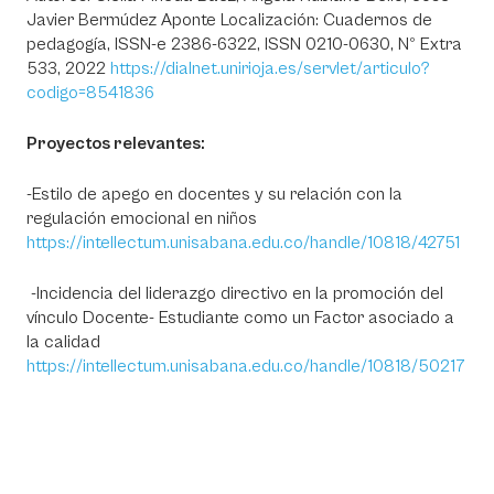
Javier Bermúdez Aponte Localización: Cuadernos de
pedagogía, ISSN-e 2386-6322, ISSN 0210-0630, Nº Extra
533, 2022
https://dialnet.unirioja.es/servlet/articulo?
codigo=8541836
Proyectos relevantes:
-Estilo de apego en docentes y su relación con la
regulación emocional en niños
https://intellectum.unisabana.edu.co/handle/10818/42751
-Incidencia del liderazgo directivo en la promoción del
vínculo Docente- Estudiante como un Factor asociado a
la calidad
https://intellectum.unisabana.edu.co/handle/10818/50217