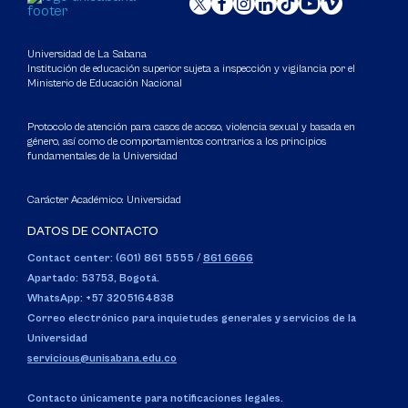
Universidad de La Sabana
Institución de educación superior sujeta a inspección y vigilancia por el
Ministerio de Educación Nacional
Protocolo de atención para casos de acoso, violencia sexual y basada en
género, así como de comportamientos contrarios a los principios
fundamentales de la Universidad
Carácter Académico: Universidad
DATOS DE CONTACTO
Contact center: (601) 861 5555
/
861 6666
Apartado: 53753, Bogotá.
WhatsApp: +57 3205164838
Correo electrónico para inquietudes generales y servicios de la
Universidad
servicious@unisabana.edu.co
Contacto únicamente para notificaciones legales.