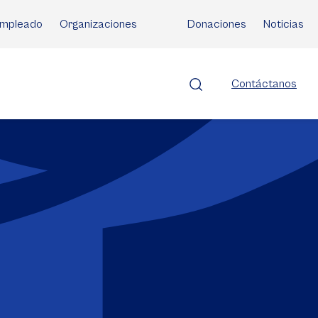
mpleado
Organizaciones
Donaciones
Noticias
Contáctanos