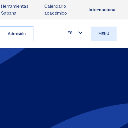
Herramientas
Calendario
Internacional
Sabana
académico
ES
Admisión
MENÚ