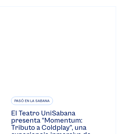
PASÓ EN LA SABANA
El Teatro UniSabana
presenta “Momentum:
Tributo a Coldplay”, una