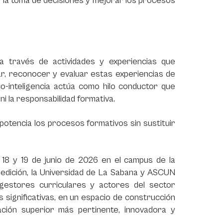
er la toma de decisiones y mejorar los procesos
a través de actividades y experiencias que
lar, reconocer y evaluar estas experiencias de
co-inteligencia actúa como hilo conductor que
ni la responsabilidad formativa.
 potencia los procesos formativos sin sustituir
s 18 y 19 de junio de 2026 en el campus de la
 edición, la Universidad de La Sabana y ASCUN
gestores curriculares y actores del sector
s significativas, en un espacio de construcción
ción superior más pertinente, innovadora y