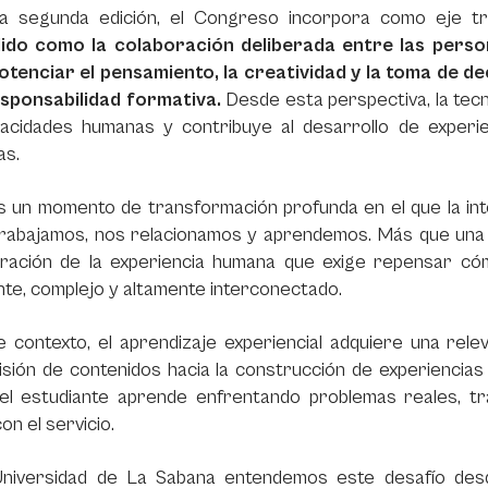
a segunda edición, el Congreso incorpora como eje t
ido como la colaboración deliberada entre las personas
otenciar el pensamiento, la creatividad y la toma de de
responsabilidad formativa.
Desde esta perspectiva, la tecn
pacidades humanas y contribuye al desarrollo de experi
vas.
s un momento de transformación profunda en el que la intel
rabajamos, nos relacionamos y aprendemos. Más que una r
uración de la experiencia humana que exige repensar 
nte, complejo y altamente interconectado.
 contexto, el aprendizaje experiencial adquiere una relev
sión de contenidos hacia la construcción de experiencias 
el estudiante aprende enfrentando problemas reales, tr
on el servicio.
Universidad de La Sabana entendemos este desafío des