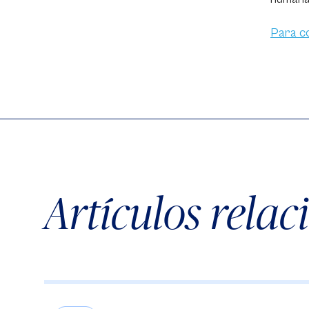
Para co
Artículos rela