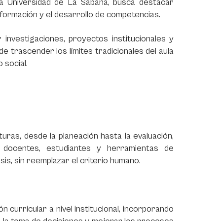
la Universidad de La Sabana, busca destacar
a formación y el desarrollo de competencias.
investigaciones, proyectos institucionales y
 trascender los límites tradicionales del aula
o social.
uras, desde la planeación hasta la evaluación,
e docentes, estudiantes y herramientas de
álisis, sin reemplazar el criterio humano.
 curricular a nivel institucional, incorporando