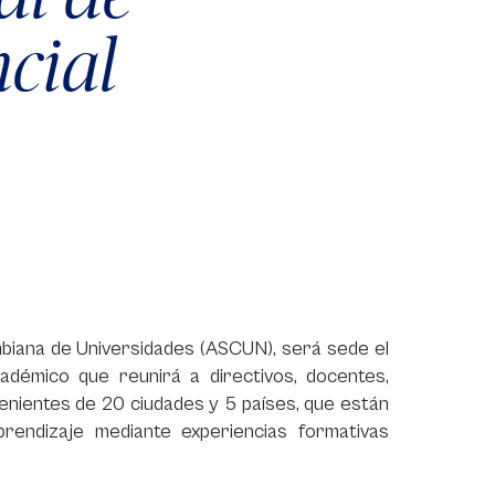
cial
mbiana de Universidades (ASCUN), será sede el
démico que reunirá a directivos, docentes,
enientes de 20 ciudades y 5 países, que están
endizaje mediante experiencias formativas