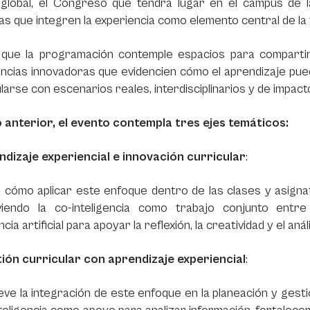
l global, el Congreso que tendrá lugar en el campus de 
ivas que integren la experiencia como elemento central de l
 que la programación contemple espacios para compartir 
ncias innovadoras que evidencien cómo el aprendizaje puede
ularse con escenarios reales, interdisciplinarios y de impact
o anterior, el evento contempla tres ejes temáticos:
endizaje experiencial e innovación curricular
:
 cómo aplicar este enfoque dentro de las clases y asignat
iendo la co-inteligencia como trabajo conjunto entr
ncia artificial para apoyar la reflexión, la creatividad y el an
tión curricular con aprendizaje experiencial
:
e la integración de este enfoque en la planeación y gestión