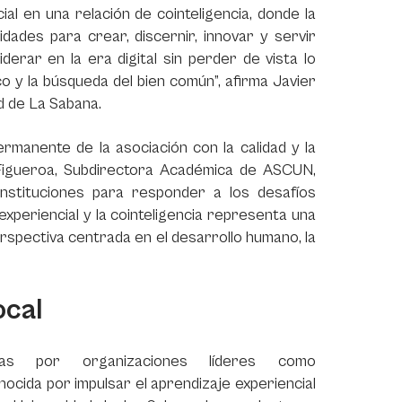
cial en una relación de cointeligencia, donde la
dades para crear, discernir, innovar y servir
erar en la era digital sin perder de vista lo
ico y la búsqueda del bien común”, afirma Javier
d de La Sabana.
nente de la asociación con la calidad y la
 Figueroa, Subdirectora Académica de ASCUN,
nstituciones para responder a los desafíos
xperiencial y la cointeligencia representa una
spectiva centrada en el desarrollo humano, la
ocal
idas por organizaciones líderes como
nocida por impulsar el aprendizaje experiencial