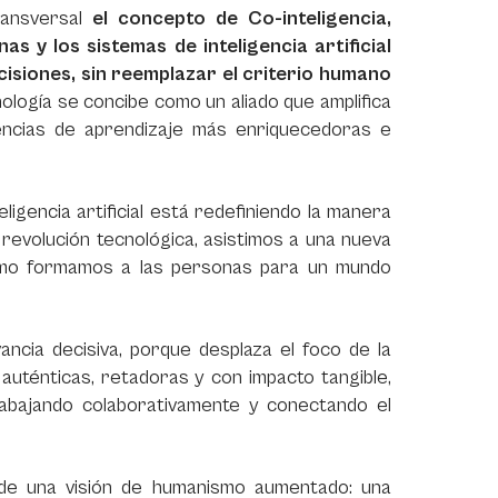
ransversal
el concepto de Co-inteligencia,
 y los sistemas de inteligencia artificial
cisiones, sin reemplazar el criterio humano
ología se concibe como un aliado que amplifica
encias de aprendizaje más enriquecedoras e
igencia artificial está redefiniendo la manera
evolución tecnológica, asistimos a una nueva
cómo formamos a las personas para un mundo
ancia decisiva, porque desplaza el foco de la
auténticas, retadoras y con impacto tangible,
abajando colaborativamente y conectando el
de una visión de humanismo aumentado: una