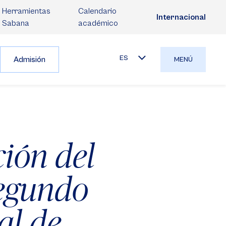
Herramientas
Calendario
Internacional
Sabana
académico
ES
Admisión
MENÚ
ción del
Segundo
al de