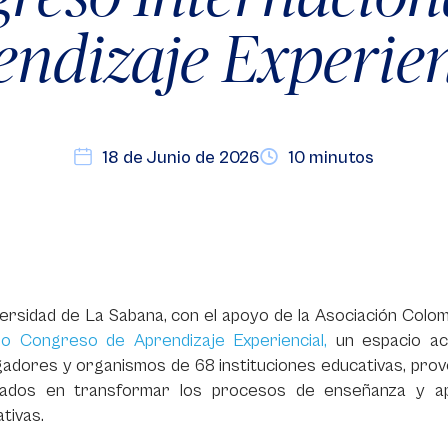
endizaje Experien
18 de Junio de 2026
10 minutos
ersidad de La Sabana, con el apoyo de la Asociación Colo
o Congreso de Aprendizaje Experiencial,
un espacio aca
gadores y organismos de 68 instituciones educativas, prov
sados en transformar los procesos de enseñanza y apr
ativas.