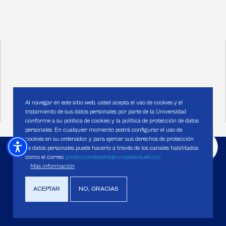
Al navegar en este sitio web, usted acepta el uso de cookies y el
tratamiento de sus datos personales por parte de la Universidad
conforme a su política de cookies y la política de protección de datos
personales. En cualquier momento podrá configurar el uso de
cookies en su ordenador, y para ejercer sus derechos de protección
de datos personales puede hacerlo a través de los canales habilitados
como el correo
protecciondedatos@unisabana.edu.co
Más información
ACEPTAR
NO, GRACIAS
Universidad de La Sabana
Institución de educación superior sujeta a inspección y vigilancia por el
Ministerio de Educación Nacional