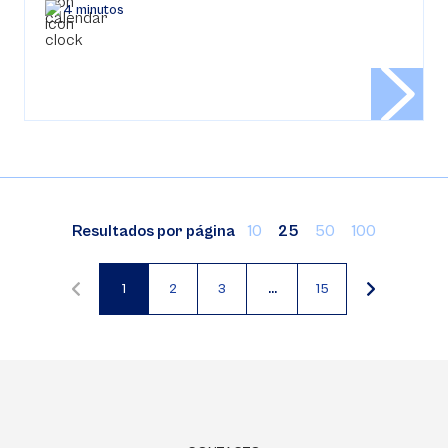
4 minutos
Resultados por página
10
25
50
100
1
2
3
…
15
Página
Página
Página
actual