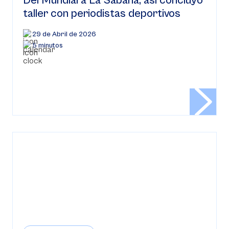
Del Mundial a La Sabana, así concluyó
taller con periodistas deportivos
29 de Abril de 2026
5 minutos