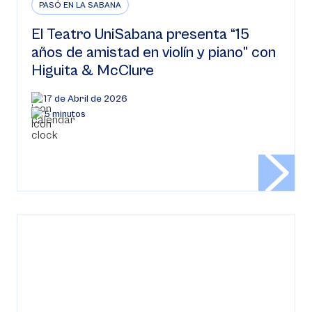
PASÓ EN LA SABANA
El Teatro UniSabana presenta “15
años de amistad en violín y piano” con
Higuita & McClure
17 de Abril de 2026
5 minutos