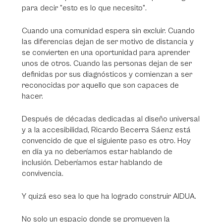
para decir "esto es lo que necesito".
Cuando una comunidad espera sin excluir. Cuando
las diferencias dejan de ser motivo de distancia y
se convierten en una oportunidad para aprender
unos de otros. Cuando las personas dejan de ser
definidas por sus diagnósticos y comienzan a ser
reconocidas por aquello que son capaces de
hacer.
Después de décadas dedicadas al diseño universal
y a la accesibilidad, Ricardo Becerra Sáenz está
convencido de que el siguiente paso es otro.
Hoy
en día ya no deberíamos estar hablando de
inclusión. Deberíamos estar hablando de
convivencia.
Y quizá eso sea lo que ha logrado construir AIDUA.
No solo un espacio donde se promueven la