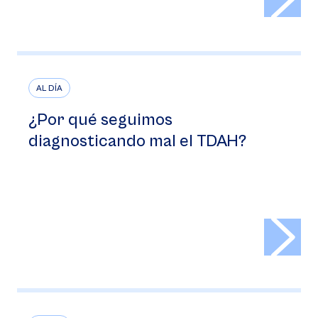
AL DÍA
¿Por qué seguimos
diagnosticando mal el TDAH?
>