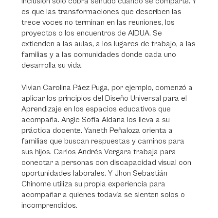
inclusión solo cobra sentido cuando se comparte. Y
es que las transformaciones que describen las
trece voces no terminan en las reuniones, los
proyectos o los encuentros de AIDUA. Se
extienden a las aulas, a los lugares de trabajo, a las
familias y a las comunidades donde cada uno
desarrolla su vida.
Vivian Carolina Páez Puga, por ejemplo, comenzó a
aplicar los principios del Diseño Universal para el
Aprendizaje en los espacios educativos que
acompaña. Angie Sofía Aldana los lleva a su
práctica docente. Yaneth Peñaloza orienta a
familias que buscan respuestas y caminos para
sus hijos. Carlos Andrés Vergara trabaja para
conectar a personas con discapacidad visual con
oportunidades laborales. Y Jhon Sebastián
Chinome utiliza su propia experiencia para
acompañar a quienes todavía se sienten solos o
incomprendidos.