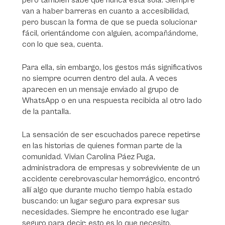
pero también sabe que nunca está sola.
Siempre
van a haber barreras en cuanto a accesibilidad,
pero buscan la forma de que se pueda solucionar
fácil, orientándome con alguien, acompañándome,
con lo que sea,
cuenta.
Para ella, sin embargo, los gestos más significativos
no siempre ocurren dentro del aula. A veces
aparecen en un mensaje enviado al grupo de
WhatsApp o en una respuesta recibida al otro lado
de la pantalla.
La sensación de ser escuchados parece repetirse
en las historias de quienes forman parte de la
comunidad. Vivian Carolina Páez Puga,
administradora de empresas y sobreviviente de un
accidente cerebrovascular hemorrágico, encontró
allí algo que durante mucho tiempo había estado
buscando: un lugar seguro para expresar sus
necesidades.
Siempre he encontrado ese lugar
seguro para decir: esto es lo que necesito,