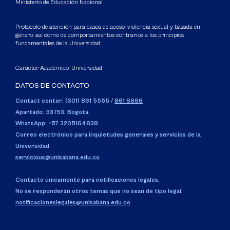
Ministerio de Educación Nacional
Protocolo de atención para casos de acoso, violencia sexual y basada en
género, así como de comportamientos contrarios a los principios
fundamentales de la Universidad
Carácter Académico: Universidad
DATOS DE CONTACTO
Contact center: (601) 861 5555
/
861 6666
Apartado: 53753, Bogotá.
WhatsApp: +57 3205164838
Correo electrónico para inquietudes generales y servicios de la
Universidad
servicious@unisabana.edu.co
Contacto únicamente para notificaciones legales.
No se responderán otros temas que no sean de tipo legal.
notificacioneslegales@unisabana.edu.co