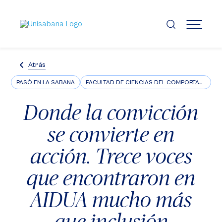
Pasar
al
contenido
MENÚ
principal
Atrás
PASÓ EN LA SABANA
FACULTAD DE CIENCIAS DEL COMPORTAMIENTO
Donde la convicción
se convierte en
acción. Trece voces
que encontraron en
AIDUA mucho más
que inclusión