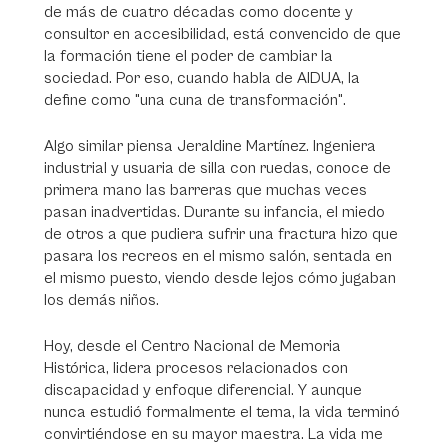
de más de cuatro décadas como docente y
consultor en accesibilidad, está convencido de que
la formación tiene el poder de cambiar la
sociedad. Por eso, cuando habla de AIDUA, la
define como "una cuna de transformación".
Algo similar piensa Jeraldine Martínez. Ingeniera
industrial y usuaria de silla con ruedas, conoce de
primera mano las barreras que muchas veces
pasan inadvertidas. Durante su infancia, el miedo
de otros a que pudiera sufrir una fractura hizo que
pasara los recreos en el mismo salón, sentada en
el mismo puesto, viendo desde lejos cómo jugaban
los demás niños.
Hoy, desde el Centro Nacional de Memoria
Histórica, lidera procesos relacionados con
discapacidad y enfoque diferencial. Y aunque
nunca estudió formalmente el tema, la vida terminó
convirtiéndose en su mayor maestra.
La vida me