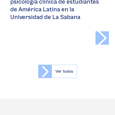
psicología clínica de estudiantes
de América Latina en la
Universidad de La Sabana
>
Ver todos