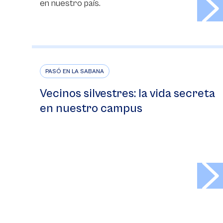
en nuestro país.
PASÓ EN LA SABANA
Vecinos silvestres: la vida secreta
en nuestro campus
>