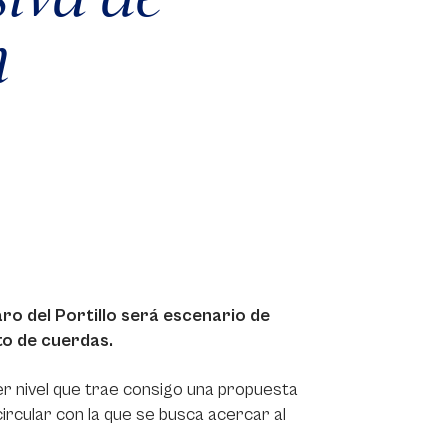
n
aro del Portillo será escenario de
eto de cuerdas.
er nivel que trae consigo una propuesta
ircular con la que se busca acercar al