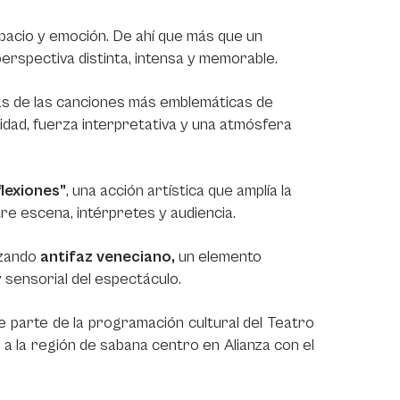
pacio y emoción. De ahí que más que un
 perspectiva distinta, intensa y memorable.
as de las canciones más emblemáticas de
idad, fuerza interpretativa y una atmósfera
lexiones”
, una acción artística que amplía la
tre escena, intérpretes y audiencia.
izando
antifaz veneciano,
un elemento
y sensorial del espectáculo.
 parte de la programación cultural del Teatro
 a la región de sabana centro en Alianza con el