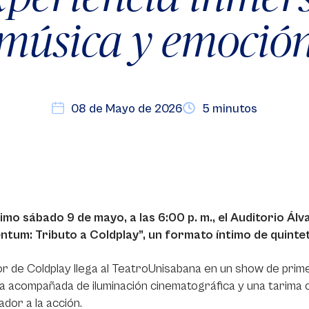
música y emoció
08 de Mayo de 2026
5 minutos
imo sábado 9 de mayo, a las 6:00 p. m., el Auditorio Álv
tum: Tributo a Coldplay”, un formato íntimo de quint
r de Coldplay llega al TeatroUnisabana en un show de prim
ca acompañada de iluminación cinematográfica y una tarima c
dor a la acción.