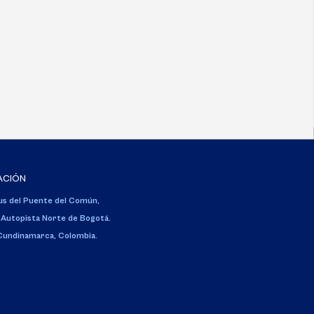
ACIÓN
s del Puente del Común,
 Autopista Norte de Bogotá.
 Cundinamarca, Colombia.