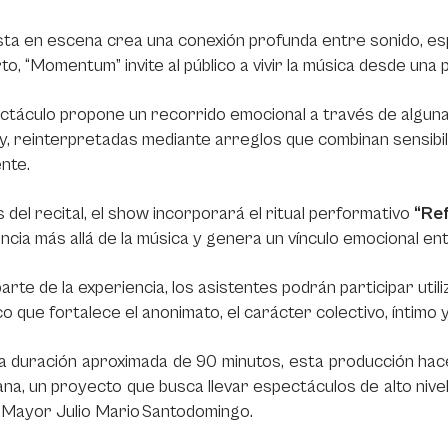
ta en escena crea una conexión profunda entre sonido, es
to, “Momentum” invite al público a vivir la música desde una
ctáculo propone un recorrido emocional a través de algun
y, reinterpretadas mediante arreglos que combinan sensibil
ente.
del recital, el show incorporará el ritual performativo
“Ref
ncia más allá de la música y genera un vínculo emocional en
rte de la experiencia, los asistentes podrán participar util
co que fortalece el anonimato, el carácter colectivo, íntimo 
 duración aproximada de 90 minutos, esta producción hace
na, un proyecto que busca llevar espectáculos de alto nivel
 Mayor Julio Mario Santodomingo.