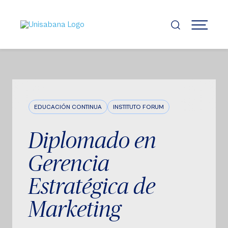
Pasar
al
contenido
MENÚ
principal
EDUCACIÓN CONTINUA
INSTITUTO FORUM
Diplomado en
Gerencia
Estratégica de
Marketing