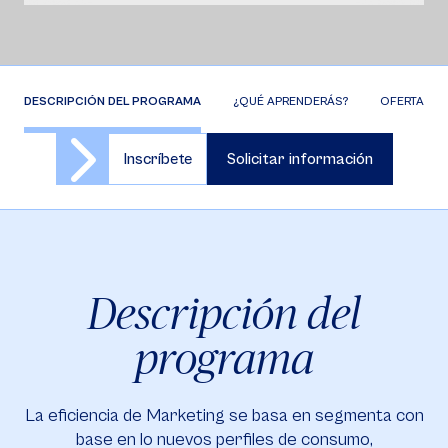
DESCRIPCIÓN DEL PROGRAMA
¿QUÉ APRENDERÁS?
OFERTA DE 
Inscríbete
Solicitar información
Descripción del
programa
La eficiencia de Marketing se basa en segmenta con
base en lo nuevos perfiles de consumo,