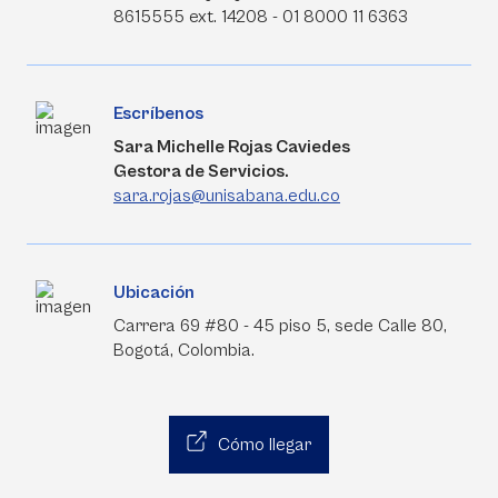
8615555 ext. 14208 - 01 8000 11 6363
Escríbenos
Sara Michelle Rojas Caviedes
Gestora de Servicios.
sara.rojas@unisabana.edu.co
Ubicación
Carrera 69 #80 - 45 piso 5, sede Calle 80,
Bogotá, Colombia.
Cómo llegar