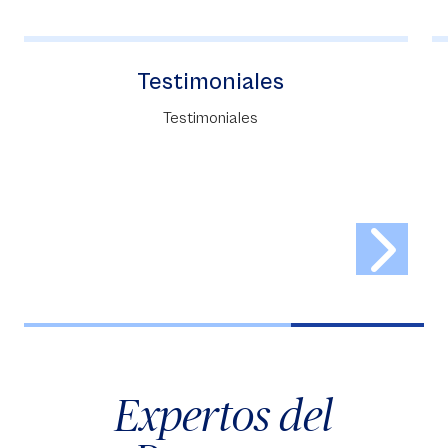
Instituto Forum
Forum tiene como misión contribuir al
perfeccionamiento profesional de sus
estudiantes, mediante la oferta de programas
de posgrados y educación continua.
Expertos del