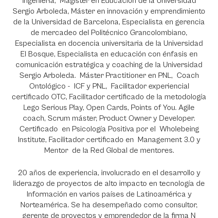
Ingeniería, Magister en Educación de la Universidad
Sergio Arboleda, Máster en innovación y emprendimiento
de la Universidad de Barcelona, Especialista en gerencia
de mercadeo del Politécnico Grancolombiano,
Especialista en docencia universitaria de la Universidad
El Bosque, Especialista en educación con énfasis en
comunicación estratégica y coaching de la Universidad
Sergio Arboleda. Máster Practitioner en PNL, Coach
Ontológico - ICF y PNL, Facilitador experiencial
certificado OTC, Facilitador certificado de la metodología
Lego Serious Play, Open Cards, Points of You. Agile
coach, Scrum máster, Product Owner y Developer.
Certificado en Psicología Positiva por el Wholebeing
Institute, Facilitador certificado en Management 3.0 y
Mentor de la Red Global de mentores.
20 años de experiencia, involucrado en el desarrollo y
liderazgo de proyectos de alto impacto en tecnología de
Información en varios países de Latinoamérica y
Norteamérica. Se ha desempeñado como consultor,
gerente de proyectos y emprendedor de la firma N