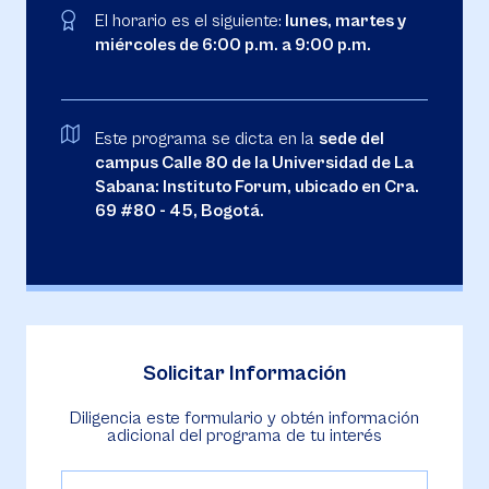
El horario es el siguiente:
lunes, martes y
miércoles de 6:00 p.m. a 9:00 p.m.
Este programa se dicta en la
sede del
campus Calle 80 de la Universidad de La
Sabana: Instituto Forum, ubicado en Cra.
69 #80 - 45, Bogotá.
Solicitar Información
Diligencia este formulario y obtén información
adicional del programa de tu interés