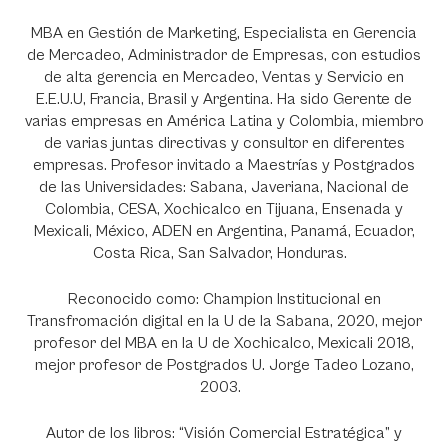
MBA en Gestión de Marketing, Especialista en Gerencia
de Mercadeo, Administrador de Empresas, con estudios
de alta gerencia en Mercadeo, Ventas y Servicio en
E.E.U.U, Francia, Brasil y Argentina. Ha sido Gerente de
varias empresas en América Latina y Colombia, miembro
de varias juntas directivas y consultor en diferentes
empresas. Profesor invitado a Maestrías y Postgrados
de las Universidades: Sabana, Javeriana, Nacional de
Colombia, CESA, Xochicalco en Tijuana, Ensenada y
Mexicali, México, ADEN en Argentina, Panamá, Ecuador,
Costa Rica, San Salvador, Honduras.
Reconocido como: Champion Institucional en
Transfromación digital en la U de la Sabana, 2020, mejor
profesor del MBA en la U de Xochicalco, Mexicali 2018,
mejor profesor de Postgrados U. Jorge Tadeo Lozano,
2003.
Autor de los libros: “Visión Comercial Estratégica” y