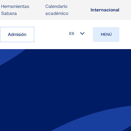
Herramientas
Calendario
Internacional
Sabana
académico
ES
Admisión
MENÚ