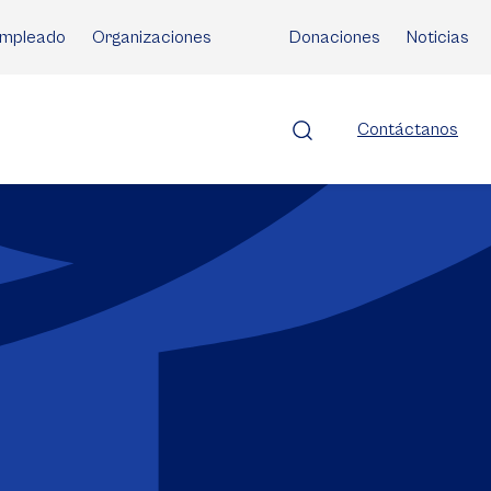
mpleado
Organizaciones
Donaciones
Noticias
Contáctanos