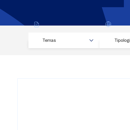
Temas
Tipolog