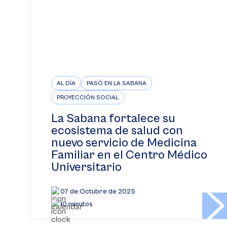
AL DÍA
PASÓ EN LA SABANA
PROYECCIÓN SOCIAL
La Sabana fortalece su
ecosistema de salud con
nuevo servicio de Medicina
Familiar en el Centro Médico
Universitario
07 de Octubre de 2025
10 minutos