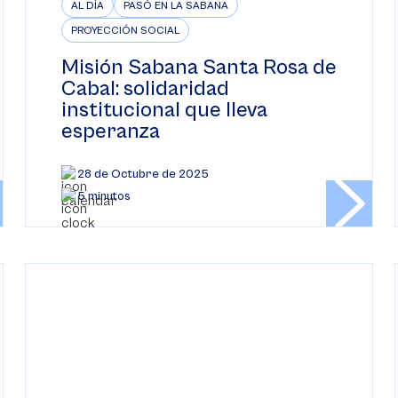
AL DÍA
PASÓ EN LA SABANA
PROYECCIÓN SOCIAL
Misión Sabana Santa Rosa de
Cabal: solidaridad
institucional que lleva
esperanza
28 de Octubre de 2025
5 minutos