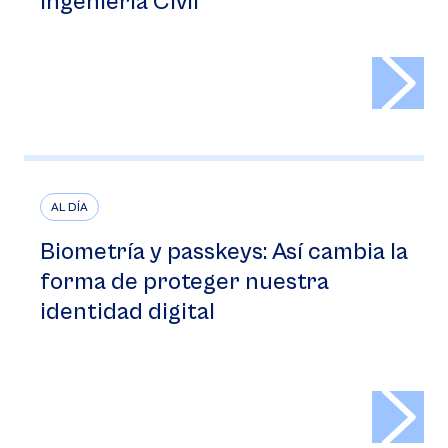
Ingeniería Civil
>
AL DÍA
Biometría y passkeys: Así cambia la
forma de proteger nuestra
identidad digital
>