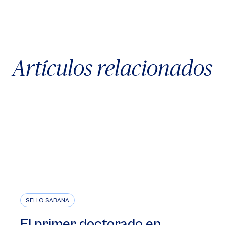
X
Facebook
WhatsApp
Artículos relacionados
SELLO SABANA
El primer doctorado en