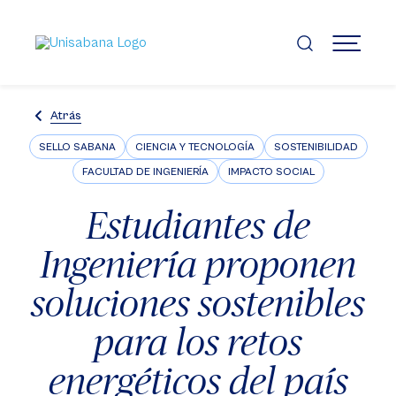
Pasar
al
contenido
MENÚ
principal
Atrás
SELLO SABANA
CIENCIA Y TECNOLOGÍA
SOSTENIBILIDAD
FACULTAD DE INGENIERÍA
IMPACTO SOCIAL
Estudiantes de
Ingeniería proponen
soluciones sostenibles
para los retos
energéticos del país