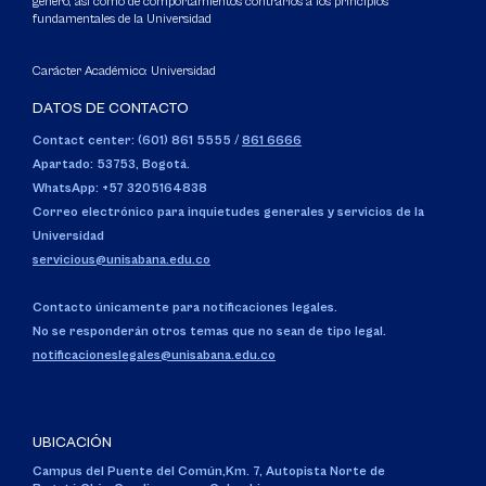
género, así como de comportamientos contrarios a los principios
fundamentales de la Universidad
Carácter Académico: Universidad
DATOS DE CONTACTO
Contact center: (601) 861 5555
/
861 6666
Apartado: 53753, Bogotá.
WhatsApp: +57 3205164838
Correo electrónico para inquietudes generales y servicios de la
Universidad
servicious@unisabana.edu.co
Contacto únicamente para notificaciones legales.
No se responderán otros temas que no sean de tipo legal.
notificacioneslegales@unisabana.edu.co
UBICACIÓN
Campus del Puente del Común,
Km. 7, Autopista Norte de