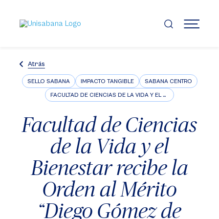
Pasar
al
contenido
MENÚ
principal
Atrás
SELLO SABANA
IMPACTO TANGIBLE
SABANA CENTRO
FACULTAD DE CIENCIAS DE LA VIDA Y EL BIENESTAR
Facultad de Ciencias
de la Vida y el
Bienestar recibe la
Orden al Mérito
“Diego Gómez de