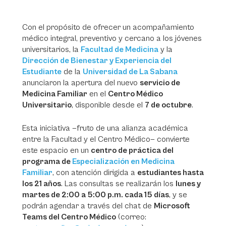
Con el propósito de ofrecer un acompañamiento
médico integral, preventivo y cercano a los jóvenes
universitarios, la
Facultad de Medicina
y la
Dirección de Bienestar y Experiencia del
Estudiante
de la
Universidad de La Sabana
anunciaron la apertura del nuevo
servicio de
Medicina Familiar
en el
Centro Médico
Universitario
, disponible desde el
7 de octubre
.
Esta iniciativa —fruto de una alianza académica
entre la Facultad y el Centro Médico— convierte
este espacio en un
centro de práctica del
programa de
Especialización en Medicina
Familiar
, con atención dirigida a
estudiantes hasta
los 21 años
. Las consultas se realizarán los
lunes y
martes de 2:00 a 5:00 p.m. cada 15 días
, y se
podrán agendar a través del chat de
Microsoft
Teams del Centro Médico
(correo: