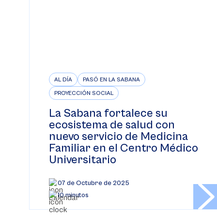
AL DÍA
PASÓ EN LA SABANA
PROYECCIÓN SOCIAL
La Sabana fortalece su
ecosistema de salud con
nuevo servicio de Medicina
Familiar en el Centro Médico
Universitario
07 de Octubre de 2025
10 minutos