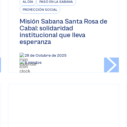
AL DÍA
PASÓ EN LA SABANA
PROYECCIÓN SOCIAL
Misión Sabana Santa Rosa de
Cabal: solidaridad
institucional que lleva
esperanza
28 de Octubre de 2025
5 minutos