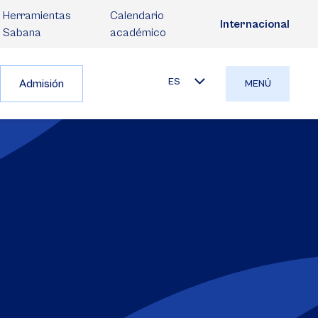
Herramientas
Calendario
Internacional
Sabana
académico
ES
Admisión
MENÚ