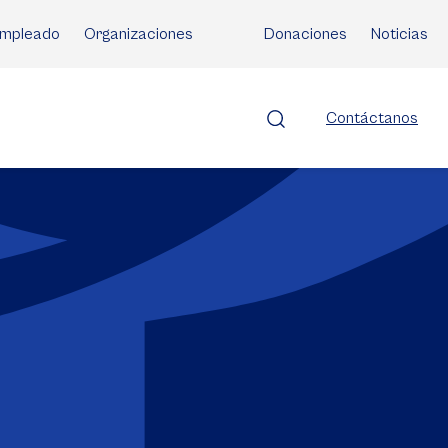
mpleado
Organizaciones
Donaciones
Noticias
Contáctanos