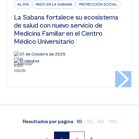
AL DÍA
PASÓ EN LA SABANA
PROYECCIÓN SOCIAL
La Sabana fortalece su ecosistema
de salud con nuevo servicio de
Medicina Familiar en el Centro
Médico Universitario
07 de Octubre de 2025
10 minutos
Resultados por página
10
25
50
100