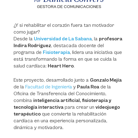
Por
GESTORA DE COMUNICACIONES
¿Y si rehabilitar el corazón fuera tan motivador
como jugar?
Desde la
Universidad de La Sabana
, la
profesora
Indira Rodríguez
, destacada docente del
programa de
Fisioterapia
, lidera una iniciativa que
está transformando la forma en que se cuida la
salud cardíaca:
Heart Hero
.
Este proyecto, desarrollado junto a
Gonzalo Mejía
de la
Facultad de Ingeniería
y
Paula Roa
de la
Oficina de Transferencia del Conocimiento,
combina
inteligencia artificial, fisioterapia y
tecnología interactiva
para crear un
videojuego
terapéutico
que convierte la rehabilitación
cardíaca en una experiencia personalizada,
dinámica y motivadora.