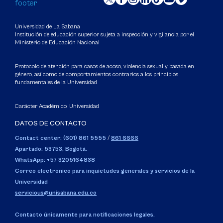
Universidad de La Sabana
Institución de educación superior sujeta a inspección y vigilancia por el
Ministerio de Educación Nacional
Protocolo de atención para casos de acoso, violencia sexual y basada en
género, así como de comportamientos contrarios a los principios
fundamentales de la Universidad
Carácter Académico: Universidad
DATOS DE CONTACTO
Contact center: (601) 861 5555
/
861 6666
Apartado: 53753, Bogotá.
WhatsApp: +57 3205164838
Correo electrónico para inquietudes generales y servicios de la
Universidad
servicious@unisabana.edu.co
Contacto únicamente para notificaciones legales.