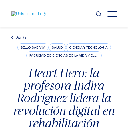
Pasar
al
contenido
MENÚ
principal
Atrás
SELLO SABANA
SALUD
CIENCIA Y TECNOLOGÍA
FACULTAD DE CIENCIAS DE LA VIDA Y EL BIENESTAR
Heart Hero: la
profesora Indira
Rodríguez lidera la
revolución digital en
rehabilitación