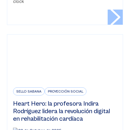
SELLO SABANA
PROYECCIÓN SOCIAL
Heart Hero: la profesora Indira
Rodríguez lidera la revolución digital
en rehabilitación cardíaca