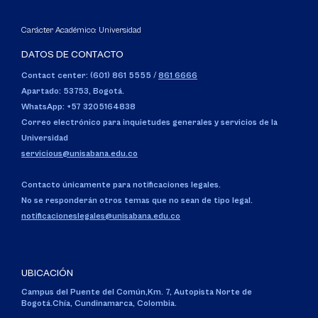
Carácter Académico: Universidad
DATOS DE CONTACTO
Contact center: (601) 861 5555
/
861 6666
Apartado: 53753, Bogotá.
WhatsApp: +57 3205164838
Correo electrónico para inquietudes generales y servicios de la
Universidad
servicious@unisabana.edu.co
Contacto únicamente para notificaciones legales.
No se responderán otros temas que no sean de tipo legal.
notificacioneslegales@unisabana.edu.co
UBICACIÓN
Campus del Puente del Común,
Km. 7, Autopista Norte de
Bogotá.
Chía, Cundinamarca, Colombia.