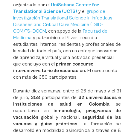
organizado por el
UniSabana Center for
Translational Science (UCTS)
y el
grupo de
investigación Translational Science in Infectious
Diseases and Critical Care Medicine (TSID-
CCM)TS-IDCCM
, con apoyo de la
Facultad de
Medicina
y patrocinio de Pfizer– reunió a
estudiantes, internos, residentes y profesionales de
la salud de todo el país, con un enfoque innovador
de aprendizaje virtual y una actividad presencial
que concluyo con el
primer concurso
interuniversitario de vacunación.
El curso contó
con más de 350 participantes.
Durante diez semanas, entre el 26 de mayo y el 31
de julio,
358
participantes de
32 universidades e
instituciones de salud en Colombia
se
capacitaron en
inmunología,
programas de
vacunación
global y nacional
, seguridad de las
vacunas y guías prácticas
. La formación se
desarrolló en modalidad asincrónica a través de 8