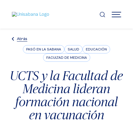
Pasar
al
contenido
MENÚ
principal
Atrás
PASÓ EN LA SABANA
SALUD
EDUCACIÓN
FACULTAD DE MEDICINA
UCTS y la Facultad de
Medicina lideran
formación nacional
en vacunación