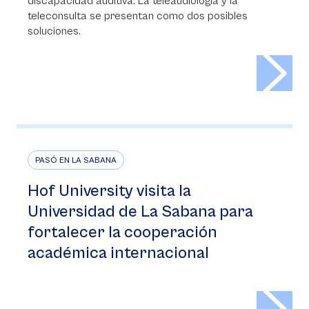
discapacidad auditiva. La teleaudiología y la
teleconsulta se presentan como dos posibles
soluciones.
>
PASÓ EN LA SABANA
Hof University visita la
Universidad de La Sabana para
fortalecer la cooperación
académica internacional
>