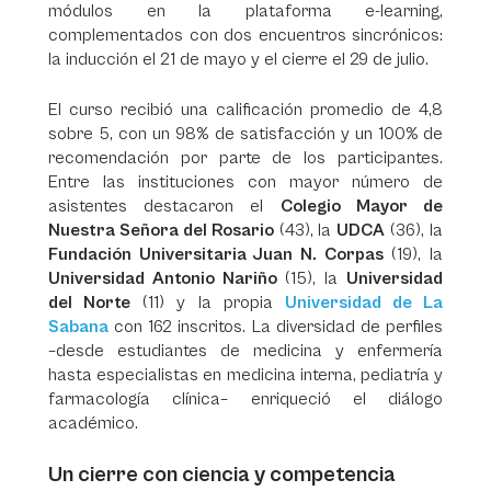
módulos en la plataforma e-learning,
complementados con dos encuentros sincrónicos:
la inducción el 21 de mayo y el cierre el 29 de julio.
El curso recibió una calificación promedio de 4,8
sobre 5, con un 98% de satisfacción y un 100% de
recomendación por parte de los participantes.
Entre las instituciones con mayor número de
asistentes destacaron el
Colegio Mayor de
Nuestra Señora del Rosario
(43), la
UDCA
(36), la
Fundación Universitaria Juan N. Corpas
(19), la
Universidad Antonio Nariño
(15), la
Universidad
del Norte
(11) y la propia
Universidad de La
Sabana
con 162 inscritos. La diversidad de perfiles
–desde estudiantes de medicina y enfermería
hasta especialistas en medicina interna, pediatría y
farmacología clínica– enriqueció el diálogo
académico.
Un cierre con ciencia y competencia