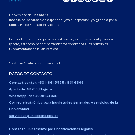
Universidad de La Sabana
Institución de educación superior sujeta a inspección y vigilancia por el
Ministerio de Educación Nacional
Protocolo de atención para casos de acoso, violencia sexual y basada en
género, así como de comportamientos contrarios a los principios
fundamentales de la Universidad
Carácter Académico: Universidad
DATOS DE CONTACTO
Contact center: (601) 861 5555
/
861 6666
Apartado: 53753, Bogotá.
WhatsApp: +57 3205164838
Correo electrónico para inquietudes generales y servicios de la
Universidad
servicious@unisabana.edu.co
Contacto únicamente para notificaciones legales.