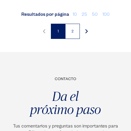
Resultados por página
10
25
50
100
1
2
Página
Página
actual
CONTACTO
Da el
próximo paso
Tus comentarios y preguntas son importantes para