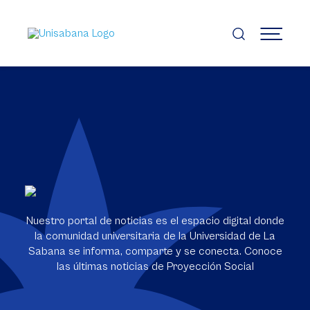
Pasar
al
contenido
MENÚ
principal
Nuestro portal de noticias es el espacio digital donde
la comunidad universitaria de la Universidad de La
Sabana se informa, comparte y se conecta. Conoce
las últimas noticias de Proyección Social