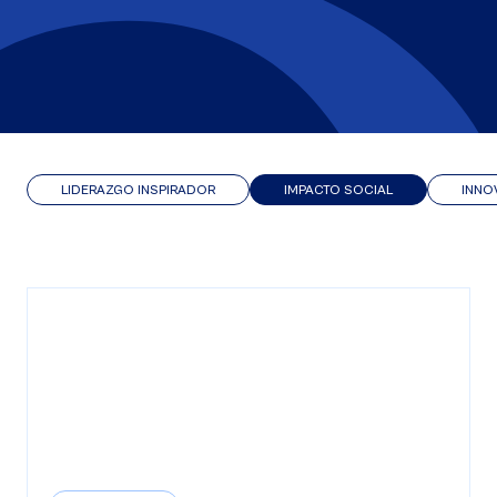
LIDERAZGO INSPIRADOR
IMPACTO SOCIAL
INNO