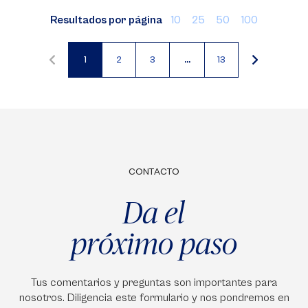
Resultados por página
10
25
50
100
1
2
3
…
13
Página
Página
Página
actual
CONTACTO
Da el
próximo paso
Tus comentarios y preguntas son importantes para
nosotros. Diligencia este formulario y nos pondremos en