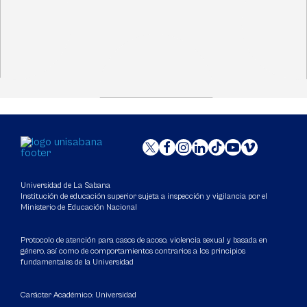
Universidad de La Sabana
Institución de educación superior sujeta a inspección y vigilancia por el
Ministerio de Educación Nacional
Protocolo de atención para casos de acoso, violencia sexual y basada en
género, así como de comportamientos contrarios a los principios
fundamentales de la Universidad
Carácter Académico: Universidad