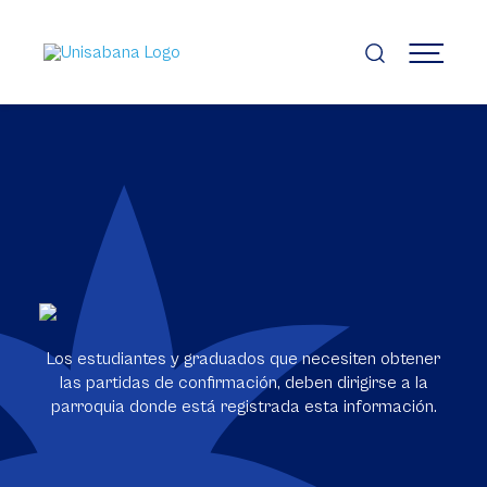
Pasar
al
contenido
MENÚ
principal
Los estudiantes y graduados que necesiten obtener
las partidas de confirmación, deben dirigirse a la
parroquia donde está registrada esta información.