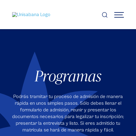
Pasar
al
contenido
MENÚ
principal
Programas
Podrás tramitar tu proceso de admisión de manera
rápida en unos simples pasos. Sólo debes llenar el
formulario de admisión, reunir y presentar los
documentos necesarios para legalizar tu inscripción;
presentar la entrevista y listo. Si eres admitido tu
matrícula se hará de manera rápida y fácil.