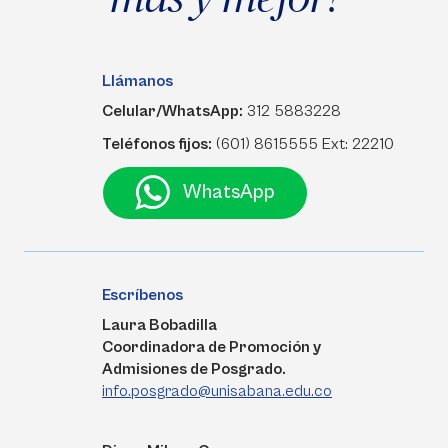
Llámanos
Celular/WhatsApp:
312 5883228
Teléfonos fijos:
(601) 8615555 Ext: 22210
WhatsApp
Escríbenos
Laura Bobadilla
Coordinadora de Promoción y
Admisiones de Posgrado.
info.posgrado@unisabana.edu.co