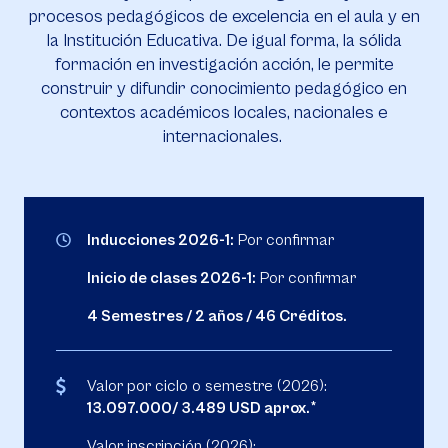
procesos pedagógicos de excelencia en el aula y en
la Institución Educativa. De igual forma, la sólida
formación en investigación acción, le permite
construir y difundir conocimiento pedagógico en
contextos académicos locales, nacionales e
internacionales.
Inducciones 2026-1:
Por confirmar
Inicio de clases 2026-1:
Por confirmar
4 Semestres / 2 años / 46 Créditos.
Valor por ciclo o semestre (2026):
13.097.000/ 3.489 USD aprox.*
Valor inscripción (2026):