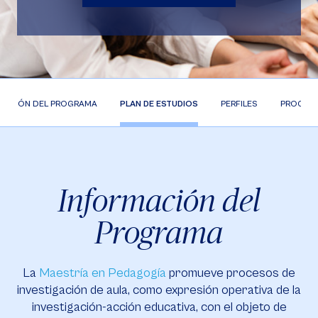
MACIÓN DEL PROGRAMA
PLAN DE ESTUDIOS
PERFILES
PROCESO
Información del
Programa
La
Maestría en Pedagogía
promueve procesos de
investigación de aula, como expresión operativa de la
investigación-acción educativa, con el objeto de