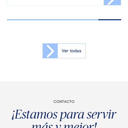
Ver todas
CONTACTO
¡Estamos para servir
más y mejor!