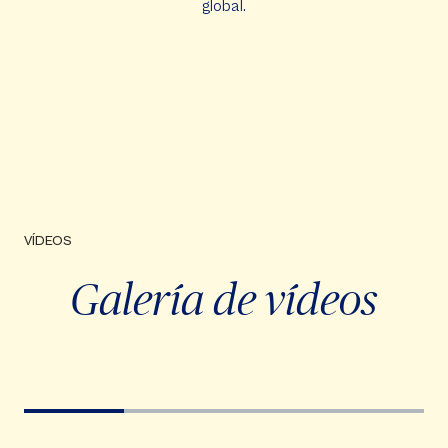
global.
VÍDEOS
Galería de vídeos
Video
Player