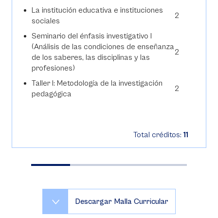
La institución educativa e instituciones
2
sociales
Seminario del énfasis investigativo I
(Análisis de las condiciones de enseñanza
2
de los saberes, las disciplinas y las
profesiones)
Taller I: Metodología de la investigación
2
pedagógica
Total créditos:
11
Descargar Malla Curricular