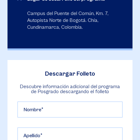
Campus del Puente del Común, Km. 7,
Autopista Norte de Bogotá. Chía,
Cundinamarca, Colombia.
Descargar Folleto
Descubre información adicional del programa
de Posgrado descargando el folleto
Nombre
Apellido