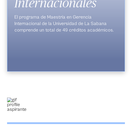
Internacionales
El programa de
Maestría en Gerencia
Internacional
de la Universidad de La Sabana
comprende un total de 49 créditos académicos.