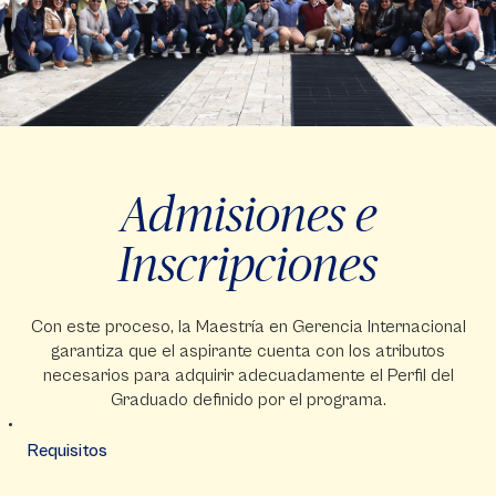
Admisiones e
Inscripciones
Con este proceso, la Maestría en Gerencia Internacional
garantiza que el aspirante cuenta con los atributos
necesarios para adquirir adecuadamente el Perfil del
Graduado definido por el programa.
Requisitos