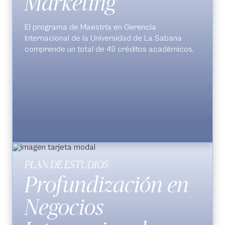
Marketing
El programa de
Maestría en Gerencia
Internacional
de la Universidad de La Sabana
comprende un total de 49 créditos académicos.
PLAN DE ESTUDIOS
Profundización en
Negocios