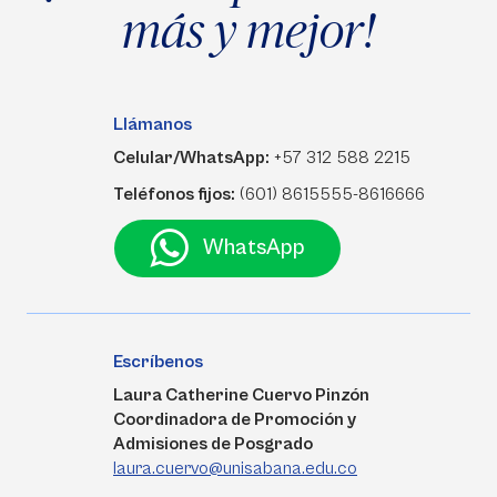
más y mejor!
Llámanos
Celular/WhatsApp:
+57 312 588 2215
Teléfonos fijos:
(601) 8615555-8616666
WhatsApp
Escríbenos
Laura Catherine Cuervo Pinzón
Coordinadora de Promoción y
Admisiones de Posgrado
laura.cuervo@unisabana.edu.co