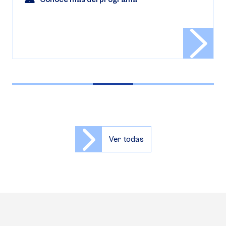
Conoce más del programa
Ver todas