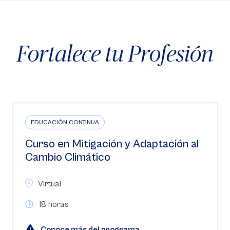
Fortalece tu Profesión
EDUCACIÓN CONTINUA
Curso en Estrategias para el Nuevo
Código Procesal del Trabajo y de la
Seguridad Social
Virtual
30 horas