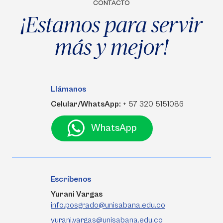
CONTACTO
¡Estamos para servir
más y mejor!
Llámanos
Celular/WhatsApp:
+ 57 320 5151086
WhatsApp
Escríbenos
Yurani Vargas
info.posgrado@unisabana.edu.co
yurani.vargas@unisabana.edu.co