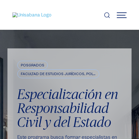
Pasar
al
contenido
MENÚ
principal
POSGRADOS
FACULTAD DE ESTUDIOS JURÍDICOS, POLÍTICOS E INTERNACIONALES
Especialización en
Responsabilidad
Civil y del Estado
Este programa busca formar especialistas en