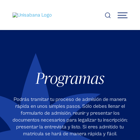
Pasar
al
contenido
MENÚ
principal
Programas
Podrás tramitar tu proceso de admisión de manera
rápida en unos simples pasos. Sólo debes llenar el
formulario de admisión, reunir y presentar los
documentos necesarios para legalizar tu inscripción;
presentar la entrevista y listo. Si eres admitido tu
matrícula se hará de manera rápida y fácil.