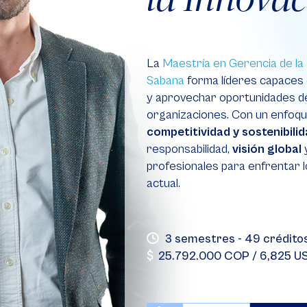
La
Maestría en Gerencia de la
Sabana
forma líderes capaces 
y aprovechar oportunidades d
organizaciones. Con un enfoqu
competitividad y sostenibili
responsabilidad,
visión global
y
profesionales para enfrentar l
actual.
3 semestres - 49 crédito
25.792.000 COP / 6,825 US