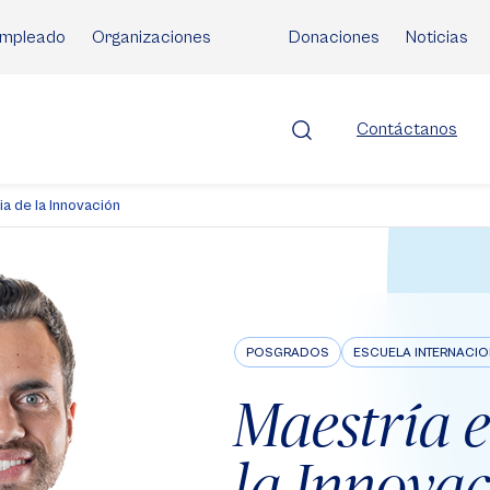
mpleado
Organizaciones
Donaciones
Noticias
Contáctanos
a de la Innovación
POSGRADOS
ESCUELA INTERNACIO
Maestría 
la Innova