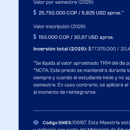
Valor por semestre (2026):
25.792.000 COP / 6,825 USD aprox.*
Valor inscripción (2026):
150.000 COP / 30,97 USD aprox.
Inversión total (2026):
$77.376.000 / 20,
*Se liquida al valor aproximado TRM del día 
*NOTA: Este precio se mantendrá durante t
siempre y cuando el estudiante inicie y no a
semestre. En caso contrario, se aplicará el
al momento de reintegrarse.
109167. Esta Maestría está
Código SNIES:
y vigilancia por parte del Ministerio de Educ