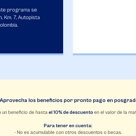
ste programa se
, Km. 7, Autopista
olombia.
Aprovecha los beneficios por pronto pago en posgra
 un beneficio de hasta
el 10% de descuento
en el valor de la mat
Para tener en cuenta:
- No es acumulable con otros descuentos o becas.