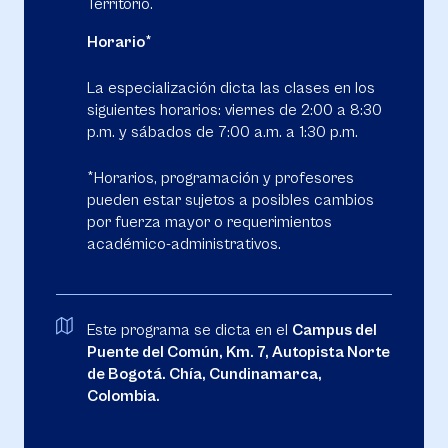
Territorio.
Horario*
La especialización dicta las clases en los
siguientes horarios: viernes de 2:00 a 8:30
p.m. y sábados de 7:00 a.m. a 1:30 p.m.
*Horarios, programación y profesores
pueden estar sujetos a posibles cambios
por fuerza mayor o requerimientos
académico-administrativos.
Este programa se dicta en el
Campus del
Puente del Común, Km. 7, Autopista Norte
de Bogotá. Chía, Cundinamarca,
Colombia.