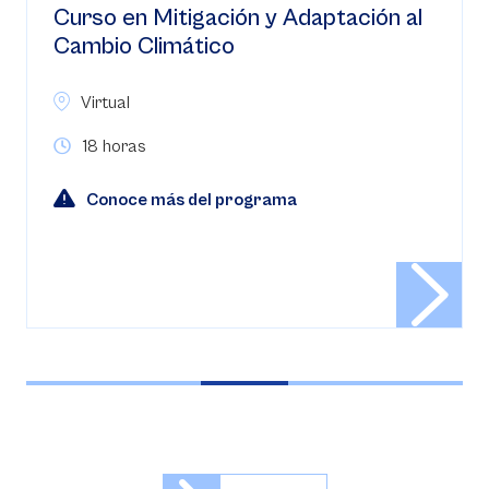
n al
Curso en Estrategias para el Nuevo
Código Procesal del Trabajo y de la
Seguridad Social
Virtual
30 horas
Conoce más del programa