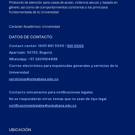
Protocolo de atención para casos de acoso, violencia sexual y basada en
género, así como de comportamientos contrarios a los principios
fundamentales de la Universidad
Carácter Académico: Universidad
DATOS DE CONTACTO
Contact center: (601) 861 5555
/
861 6666
Apartado: 53753, Bogotá.
WhatsApp: +57 3205164838
Correo electrónico para inquietudes generales y servicios de la
Universidad
servicious@unisabana.edu.co
Contacto únicamente para notificaciones legales.
No se responderán otros temas que no sean de tipo legal.
notificacioneslegales@unisabana.edu.co
UBICACIÓN