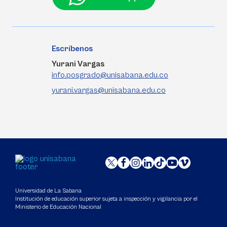
Escríbenos
Yurani Vargas
info.posgrado@unisabana.edu.co
yurani.vargas@unisabana.edu.co
Universidad de La Sabana
Institución de educación superior sujeta a inspección y vigilancia por el
Ministerio de Educación Nacional