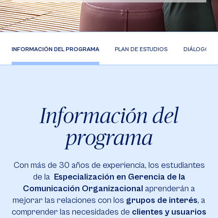
INFORMACIÓN DEL PROGRAMA
PLAN DE ESTUDIOS
DIÁLOGOS 
Información del
programa
Con más de 30 años de experiencia, los estudiantes
de la
Especialización en Gerencia de la
Comunicación Organizacional
aprenderán a
mejorar las relaciones con los
grupos de interés
, a
comprender las necesidades de
clientes y usuarios