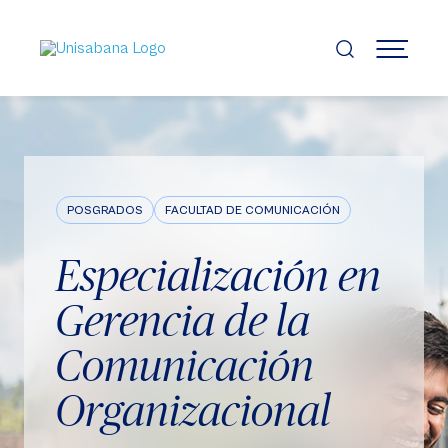
Pasar
al
contenido
MENÚ
principal
POSGRADOS
FACULTAD DE COMUNICACIÓN
Especialización en
Gerencia de la
Comunicación
Organizacional