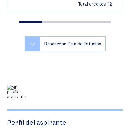
Total créditos:
12
Descargar Plan de Estudios
Perfil del aspirante