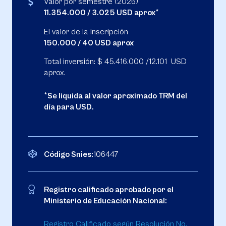
Valor por semestre (2026)
11.354.000 / 3.025 USD aprox*
El valor de la inscripción
150.000 / 40 USD aprox
Total inversión: $ 45.416.000 /12.101 USD
aprox.
*Se liquida al valor aproximado TRM del
día para USD.
Código Snies:
106447
Registro calificado aprobado por el
Ministerio de Educación Nacional:
Registro Calificado según Resolución No.