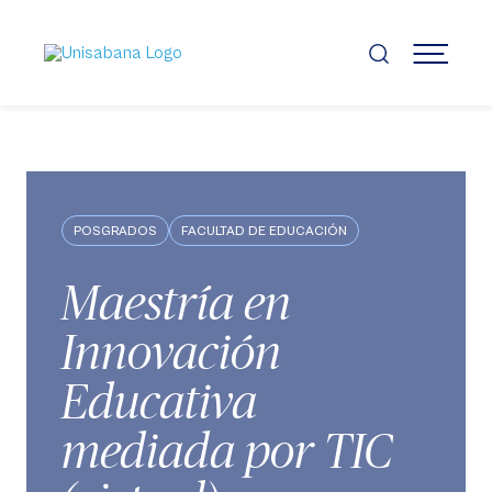
Pasar
al
contenido
MENÚ
principal
POSGRADOS
FACULTAD DE EDUCACIÓN
Maestría en
Innovación
Educativa
mediada por TIC