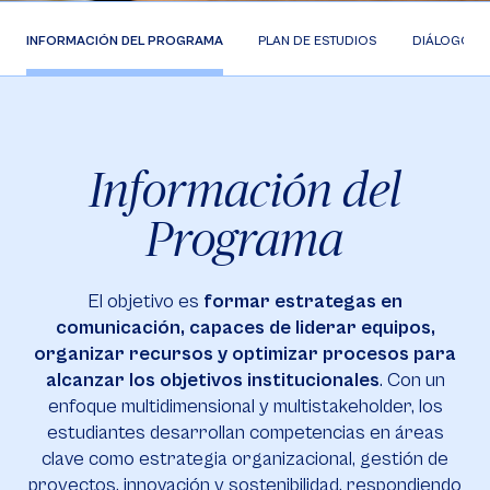
INFORMACIÓN DEL PROGRAMA
PLAN DE ESTUDIOS
DIÁLOGOS 
Información del
Programa
El objetivo es
formar estrategas en
comunicación, capaces de liderar equipos,
organizar recursos y optimizar procesos para
alcanzar los objetivos institucionales
. Con un
enfoque multidimensional y multistakeholder, los
estudiantes desarrollan competencias en áreas
clave como estrategia organizacional, gestión de
proyectos, innovación y sostenibilidad, respondiendo