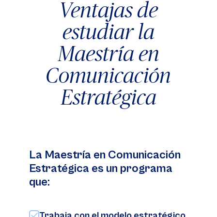
Ventajas de
estudiar la
Maestría en
Comunicación
Estratégica
La Maestría en Comunicación
Estratégica es un programa
que:
Trabaja con el modelo estratégico