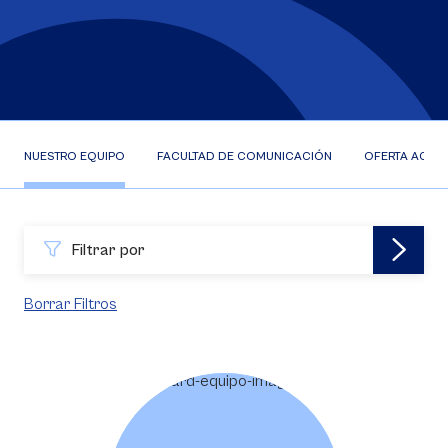
NUESTRO EQUIPO
FACULTAD DE COMUNICACIÓN
OFERTA ACAD
Filtrar por
Borrar Filtros