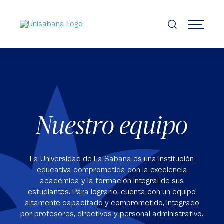
Pasar
al
contenido
MENÚ
principal
Nuestro equipo
La Universidad de La Sabana es una institución
educativa comprometida con la excelencia
académica y la formación integral de sus
estudiantes. Para lograrlo, cuenta con un equipo
altamente capacitado y comprometido, integrado
por profesores, directivos y personal administrativo.