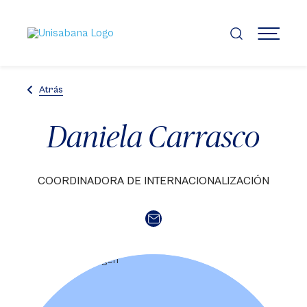
Pasar
al
contenido
MENÚ
principal
Atrás
Daniela Carrasco
COORDINADORA DE INTERNACIONALIZACIÓN