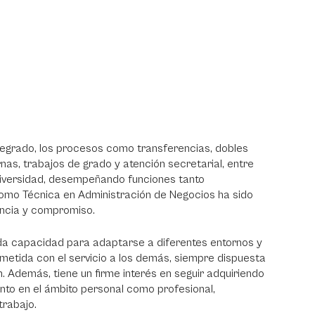
regrado, los procesos como transferencias, dobles
as, trabajos de grado y atención secretarial, entre
niversidad, desempeñando funciones tanto
omo Técnica en Administración de Negocios ha sido
encia y compromiso.
da capacidad para adaptarse a diferentes entornos y
tida con el servicio a los demás, siempre dispuesta
. Además, tiene un firme interés en seguir adquiriendo
nto en el ámbito personal como profesional,
trabajo.