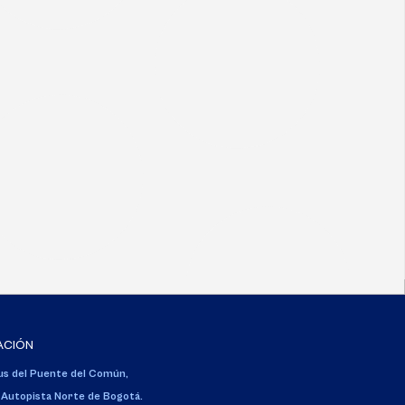
ACIÓN
s del Puente del Común,
 Autopista Norte de Bogotá.