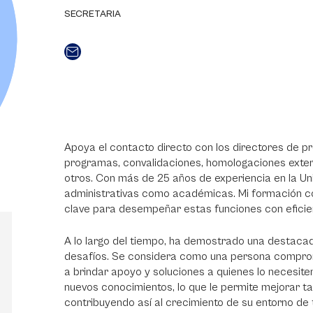
SECRETARIA
Apoya el contacto directo con los directores de p
programas, convalidaciones, homologaciones extern
otros. Con más de 25 años de experiencia en la U
administrativas como académicas. Mi formación c
clave para desempeñar estas funciones con efici
A lo largo del tiempo, ha demostrado una destaca
desafíos. Se considera como una persona comprome
a brindar apoyo y soluciones a quienes lo necesiten
nuevos conocimientos, lo que le permite mejorar ta
contribuyendo así al crecimiento de su entorno de 