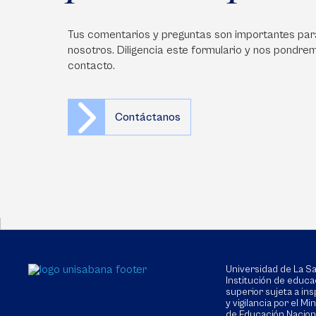
Tus comentarios y preguntas son importantes par
nosotros. Diligencia este formulario y nos pondre
contacto.
Contáctanos
Universidad de La 
Institución de educa
superior sujeta a in
y vigilancia por el Min
de Educación Nacion